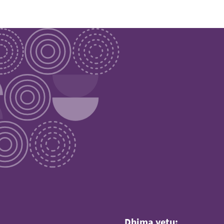
Dhima yetu: