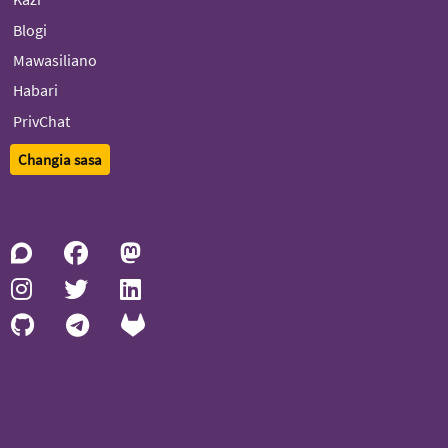
Blogi
Mawasiliano
Habari
PrivChat
Changia sasa