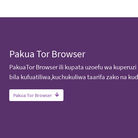
Pakua Tor Browser
PakuaTor Browser ili kupata uzoefu wa kuperuz
bila kufuatiliwa,kuchukuliwa taarifa zako na kud
Pakua Tor Browser