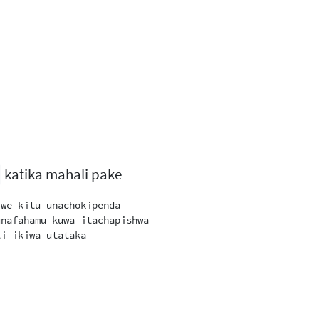
katika mahali pake
we kitu unachokipenda

nafahamu kuwa itachapishwa

i ikiwa utataka
