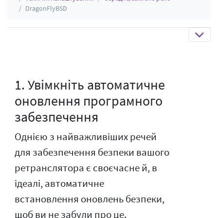
DragonFlyBSD
1. Увімкніть автоматичне
оновлення програмного
забезпечення
Однією з найважливіших речей
для забезпечення безпеки вашого
ретранслятора є своєчасне й, в
ідеалі, автоматичне
встановлення оновлень безпеки,
щоб ви не забули про це.