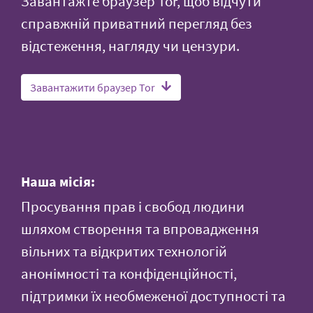
Завантажте браузер Tor, щоб відчути
справжній приватний перегляд без
відстеження, нагляду чи цензури.
Завантажити браузер Tor
Наша місія:
Просування прав і свобод людини
шляхом створення та впровадження
вільних та відкритих технологій
анонімності та конфіденційності,
підтримки їх необмеженої доступності та