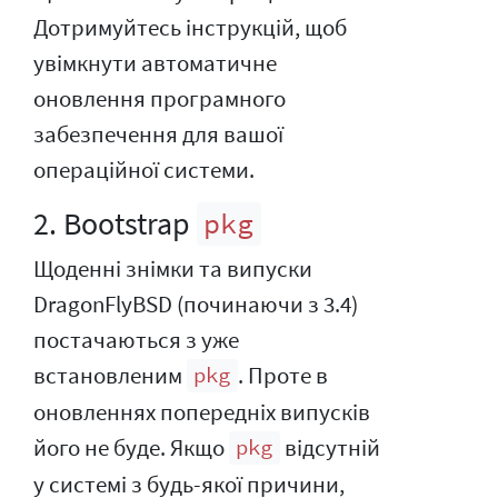
Дотримуйтесь інструкцій, щоб
увімкнути автоматичне
оновлення програмного
забезпечення для вашої
операційної системи.
2. Bootstrap
pkg
Щоденні знімки та випуски
DragonFlyBSD (починаючи з 3.4)
постачаються з уже
встановленим
. Проте в
pkg
оновленнях попередніх випусків
його не буде. Якщо
відсутній
pkg
у системі з будь-якої причини,