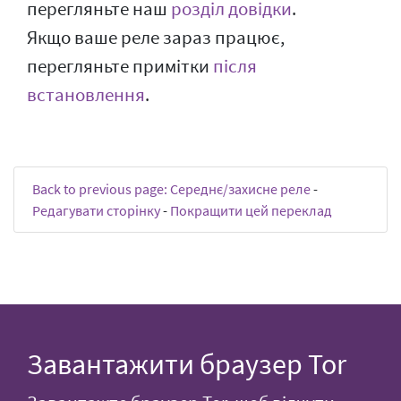
перегляньте наш
розділ довідки
.
Якщо ваше реле зараз працює,
перегляньте примітки
після
встановлення
.
Back to previous page: Середнє/захисне реле
-
Редагувати сторінку
-
Покращити цей переклад
Завантажити браузер Tor