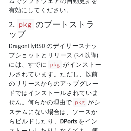
ムでソフトウェアの自動更新を
有効にしてください。
2.
のブートストラ
pkg
ップ
DragonFlyBSD のデイリースナッ
プショットとリリース (3.4 以降)
には、すでに
がインストー
pkg
ルされています。ただし、以前
のリリースからのアップグレー
ドではインストールされていま
せん。何らかの理由で
がシ
pkg
ステムにない場合は、ソースか
らビルドしたり、
DPorts
をイン
ストールしたりしなくても、簡