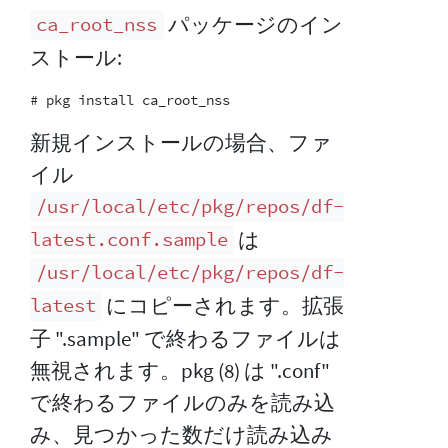
パッケージのイン
ca_root_nss
ストール:
新規インストールの場合、ファ
イル
/usr/local/etc/pkg/repos/df-
は
latest.conf.sample
/usr/local/etc/pkg/repos/df-
にコピーされます。拡張
latest
子 ".sample" で終わるファイルは
無視されます。pkg (8) は ".conf"
で終わるファイルのみを読み込
み、見つかった数だけ読み込み