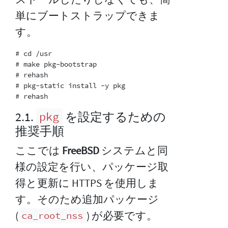
単にブートストラップできま
す。
# cd /usr

# make pkg-bootstrap

# rehash

# pkg-static install -y pkg

2.1.
を設定するための
pkg
推奨手順
ここでは
FreeBSD
システムと同
様の設定を行い、パッケージ取
得と更新に HTTPS を使用しま
す。そのため追加パッケージ
(
) が必要です。
ca_root_nss