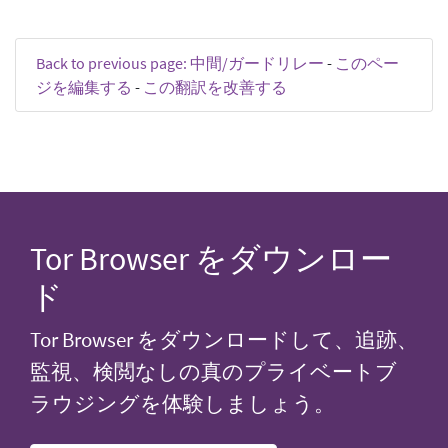
Back to previous page: 中間/ガードリレー
-
このペー
ジを編集する
-
この翻訳を改善する
Tor Browser をダウンロー
ド
Tor Browser をダウンロードして、追跡、
監視、検閲なしの真のプライベートブ
ラウジングを体験しましょう。