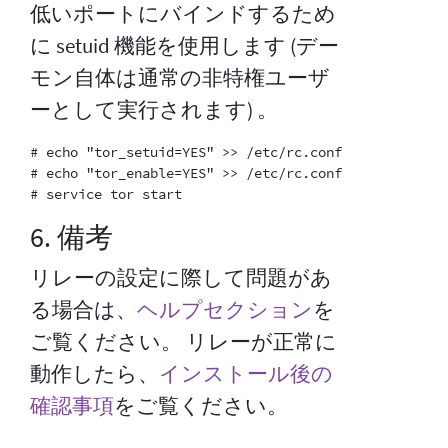
低いポートにバインドするため
に setuid 機能を使用します (デー
モン自体は通常の非特権ユーザ
ーとして実行されます) 。
# echo "tor_setuid=YES" >> /etc/rc.conf

# echo "tor_enable=YES" >> /etc/rc.conf

6. 備考
リレーの設定に際して問題があ
る場合は、
ヘルプセクション
を
ご覧ください。 リレーが正常に
動作したら、
インストール後の
確認事項
をご覧ください。