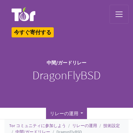
Tor Logo
今すぐ寄付する
中間/ガードリレー
DragonFlyBSD
リレーの運用
Tor コミュニティに参加しよう
リレーの運用
技術設定
中間/ガードリレー
DragonFlyBSD