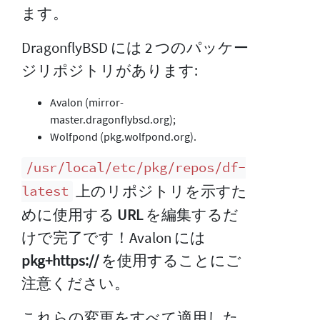
ます。
DragonflyBSD には 2 つのパッケー
ジリポジトリがあります:
Avalon (mirror-
master.dragonflybsd.org);
Wolfpond (pkg.wolfpond.org).
/usr/local/etc/pkg/repos/df-
上のリポジトリを示すた
latest
めに使用する
URL
を編集するだ
けで完了です！Avalon には
pkg+https://
を使用することにご
注意ください。
これらの変更をすべて適用した