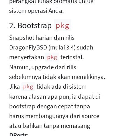
perangkat lunak otomatis untuk
sistem operasi Anda.
2. Bootstrap
pkg
Snapshot harian dan rilis
DragonFlyBSD (mulai 3.4) sudah
menyertakan
terinstal.
pkg
Namun, upgrade dari rilis
sebelumnya tidak akan memilikinya.
Jika
tidak ada di sistem
pkg
karena alasan apa pun, ia dapat di-
bootstrap dengan cepat tanpa
harus membangunnya dari source
atau bahkan tanpa memasang
DPorts
: