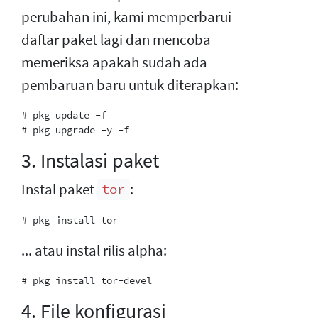
perubahan ini, kami memperbarui
daftar paket lagi dan mencoba
memeriksa apakah sudah ada
pembaruan baru untuk diterapkan:
# pkg update -f

3. Instalasi paket
Instal paket
:
tor
... atau instal rilis alpha:
4. File konfigurasi