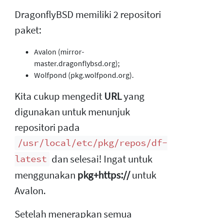
DragonflyBSD memiliki 2 repositori
paket:
Avalon (mirror-
master.dragonflybsd.org);
Wolfpond (pkg.wolfpond.org).
Kita cukup mengedit
URL
yang
digunakan untuk menunjuk
repositori pada
/usr/local/etc/pkg/repos/df-
dan selesai! Ingat untuk
latest
menggunakan
pkg+https://
untuk
Avalon.
Setelah menerapkan semua