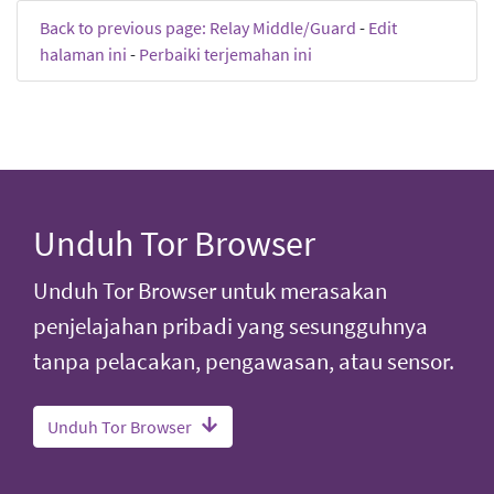
Back to previous page: Relay Middle/Guard
-
Edit
halaman ini
-
Perbaiki terjemahan ini
Unduh Tor Browser
Unduh Tor Browser untuk merasakan
penjelajahan pribadi yang sesungguhnya
tanpa pelacakan, pengawasan, atau sensor.
Unduh Tor Browser