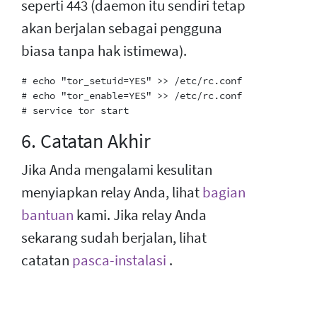
seperti 443 (daemon itu sendiri tetap
akan berjalan sebagai pengguna
biasa tanpa hak istimewa).
# echo "tor_setuid=YES" >> /etc/rc.conf

# echo "tor_enable=YES" >> /etc/rc.conf

6. Catatan Akhir
Jika Anda mengalami kesulitan
menyiapkan relay Anda, lihat
bagian
bantuan
kami. Jika relay Anda
sekarang sudah berjalan, lihat
catatan
pasca-instalasi
.