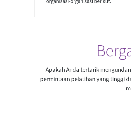
organisasi-organisasi berikut.
Berg
Apakah Anda tertarik mengundan
permintaan pelatihan yang tinggi 
m