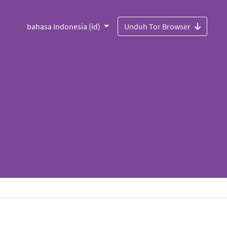
bahasa Indonesia (id)
Unduh Tor Browser