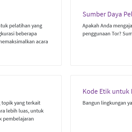
Sumber Daya Pel
ntuk pelatihan yang
Apakah Anda mengaja
gkurasi beberapa
penggunaan Tor? Sumb
memaksimalkan acara
Kode Etik untuk 
topik yang terkait
Bangun lingkungan y
a lebih luas, untuk
uk pembelajaran