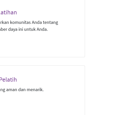
atihan
rkan komunitas Anda tentang
er daya ini untuk Anda.
Pelatih
ang aman dan menarik.