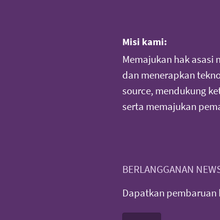
Misi kami:
Memajukan hak asasi 
dan menerapkan teknol
source, mendukung ke
serta memajukan pema
BERLANGGANAN NEWS
Dapatkan pembaruan b