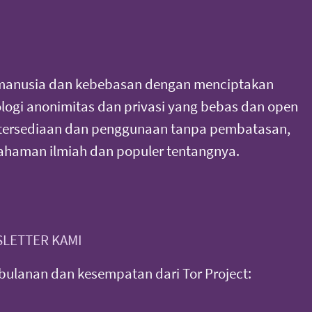
manusia dan kebebasan dengan menciptakan
ogi anonimitas dan privasi yang bebas dan open
tersediaan dan penggunaan tanpa pembatasan,
haman ilmiah dan populer tentangnya.
LETTER KAMI
ulanan dan kesempatan dari Tor Project: