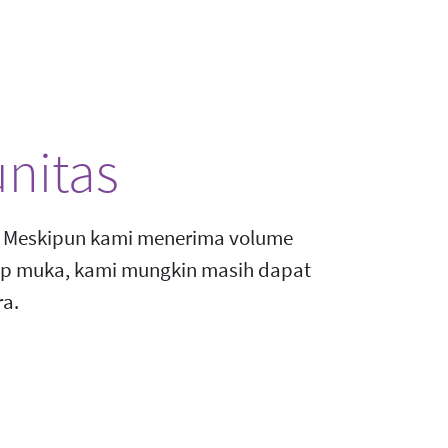
nitas
? Meskipun kami menerima volume
tap muka, kami mungkin masih dapat
a.