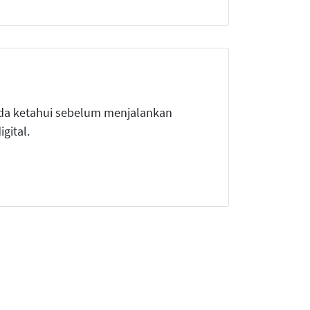
nda ketahui sebelum menjalankan
gital.