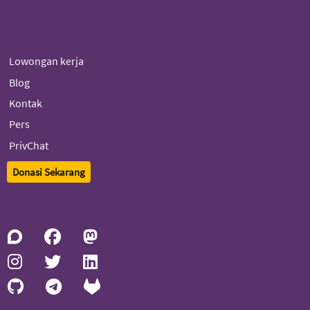
Lowongan kerja
Blog
Kontak
Pers
PrivChat
Donasi Sekarang