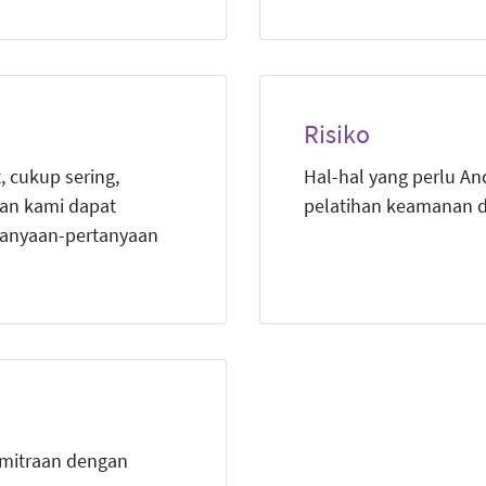
Risiko
, cukup sering,
Hal-hal yang perlu A
an kami dapat
pelatihan keamanan di
anyaan-pertanyaan
emitraan dengan