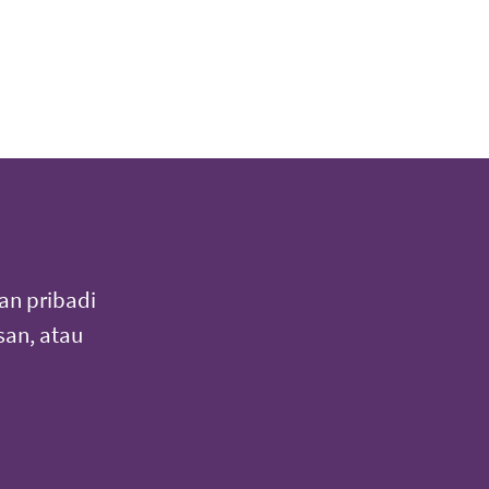
an pribadi
an, atau