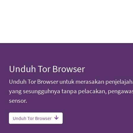
Unduh Tor Browser
Unduh Tor Browser untuk merasakan penjelajah
yang sesungguhnya tanpa pelacakan, pengawas
sensor.
Unduh Tor Browser