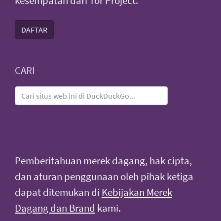
kesempatan dari Tor Project:
DAFTAR
CARI
Pemberitahuan merek dagang, hak cipta,
dan aturan penggunaan oleh pihak ketiga
dapat ditemukan di
Kebijakan Merek
Dagang dan Brand
kami.