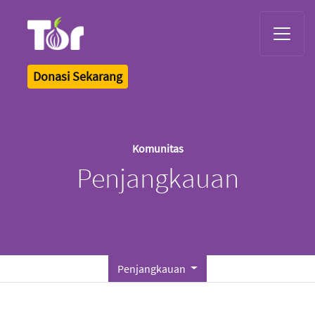
Tor Logo
Donasi Sekarang
Komunitas
Penjangkauan
Penjangkauan