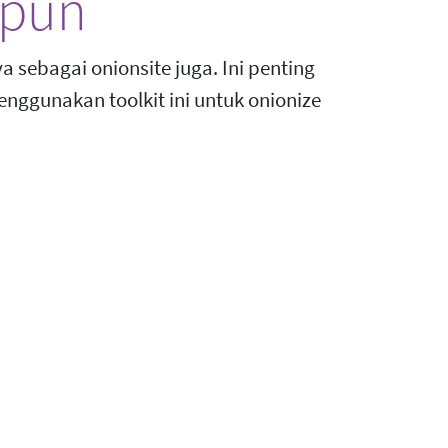
 pun
sebagai onionsite juga. Ini penting
enggunakan toolkit ini untuk onionize