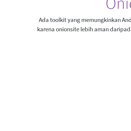
Oni
Ada toolkit yang memungkinkan Anda
karena onionsite lebih aman daripada