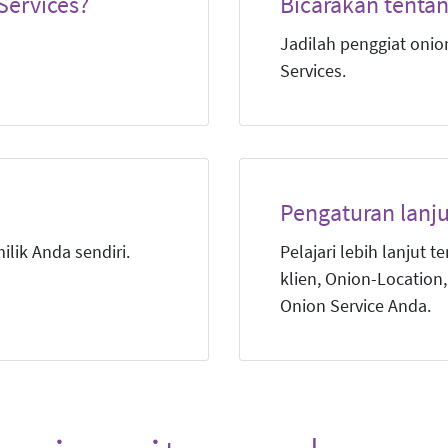
Services?
Bicarakan tenta
Jadilah penggiat onio
Services.
Pengaturan lanj
ilik Anda sendiri.
Pelajari lebih lanjut 
klien, Onion-Locatio
Onion Service Anda.