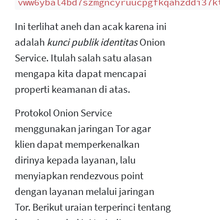
vww6ybal4bd7szmgncyruucpgfkqahzddi37k
Ini terlihat aneh dan acak karena ini
adalah
kunci publik identitas
Onion
Service. Itulah salah satu alasan
mengapa kita dapat mencapai
properti keamanan di atas.
Protokol Onion Service
menggunakan jaringan Tor agar
klien dapat memperkenalkan
dirinya kepada layanan, lalu
menyiapkan rendezvous point
dengan layanan melalui jaringan
Tor. Berikut uraian terperinci tentang