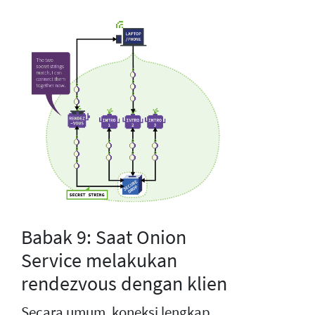
Babak 9: Saat Onion
Service melakukan
rendezvous dengan klien
Secara umum, koneksi lengkap