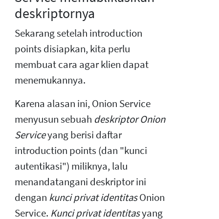
deskriptornya
Sekarang setelah introduction
points disiapkan, kita perlu
membuat cara agar klien dapat
menemukannya.
Karena alasan ini, Onion Service
menyusun sebuah
deskriptor Onion
Service
yang berisi daftar
introduction points (dan "kunci
autentikasi") miliknya, lalu
menandatangani deskriptor ini
dengan
kunci privat identitas
Onion
Service.
Kunci privat identitas
yang