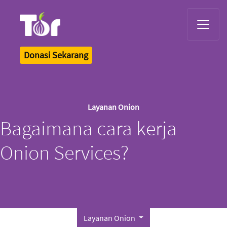
Tor Logo
Donasi Sekarang
Layanan Onion
Bagaimana cara kerja
Onion Services?
Layanan Onion