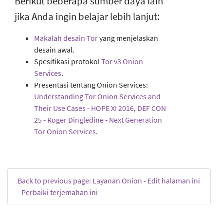
Berikut beberapa sumber daya lain
jika Anda ingin belajar lebih lanjut:
Makalah desain Tor
yang menjelaskan
desain awal.
Spesifikasi protokol
Tor v3 Onion
Services
.
Presentasi tentang Onion Services:
Understanding Tor Onion Services and
Their Use Cases - HOPE XI 2016
,
DEF CON
25 - Roger Dingledine - Next Generation
Tor Onion Services
.
Back to previous page: Layanan Onion
-
Edit halaman ini
-
Perbaiki terjemahan ini