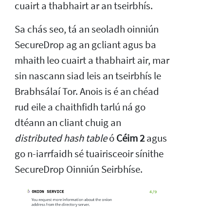
cuairt a thabhairt ar an tseirbhís.
Sa chás seo, tá an seoladh oinniún
SecureDrop ag an gcliant agus ba
mhaith leo cuairt a thabhairt air, mar
sin nascann siad leis an tseirbhís le
Brabhsálaí Tor. Anois is é an chéad
rud eile a chaithfidh tarlú ná go
dtéann an cliant chuig an
distributed hash table
ó
Céim 2
agus
go n-iarrfaidh sé tuairisceoir sínithe
SecureDrop Oinniún Seirbhíse.