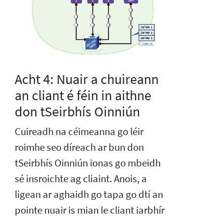
Acht 4: Nuair a chuireann
an cliant é féin in aithne
don tSeirbhís Oinniún
Cuireadh na céimeanna go léir
roimhe seo díreach ar bun don
tSeirbhís Oinniún ionas go mbeidh
sé insroichte ag cliaint. Anois, a
ligean ar aghaidh go tapa go dtí an
pointe nuair is mian le cliant iarbhír