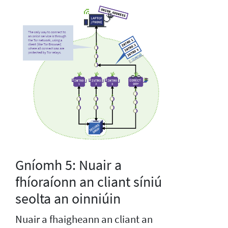
Gníomh 5: Nuair a
fhíoraíonn an cliant síniú
seolta an oinniúin
Nuair a fhaigheann an cliant an