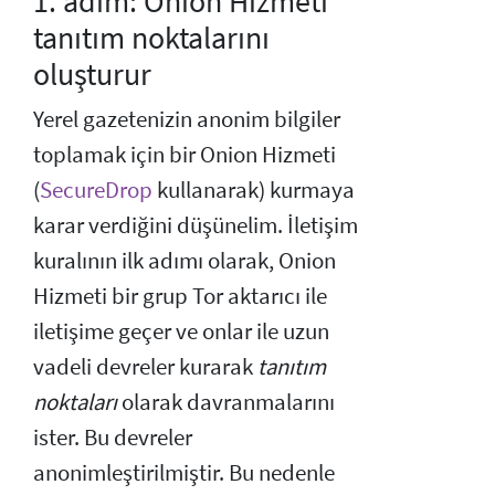
1. adım: Onion Hizmeti
tanıtım noktalarını
oluşturur
Yerel gazetenizin anonim bilgiler
toplamak için bir Onion Hizmeti
(
SecureDrop
kullanarak) kurmaya
karar verdiğini düşünelim. İletişim
kuralının ilk adımı olarak, Onion
Hizmeti bir grup Tor aktarıcı ile
iletişime geçer ve onlar ile uzun
vadeli devreler kurarak
tanıtım
noktaları
olarak davranmalarını
ister. Bu devreler
anonimleştirilmiştir. Bu nedenle