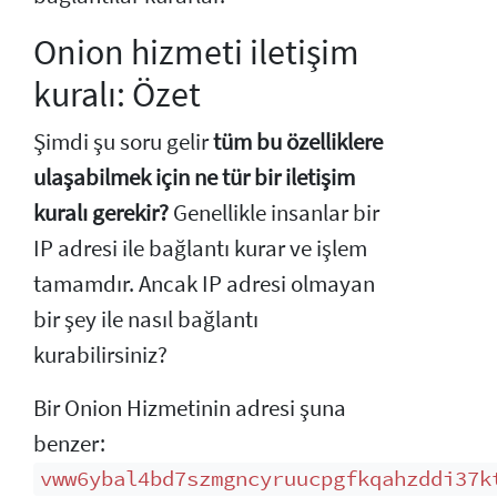
Onion hizmeti iletişim
kuralı: Özet
Şimdi şu soru gelir
tüm bu özelliklere
ulaşabilmek için ne tür bir iletişim
kuralı gerekir?
Genellikle insanlar bir
IP adresi ile bağlantı kurar ve işlem
tamamdır. Ancak IP adresi olmayan
bir şey ile nasıl bağlantı
kurabilirsiniz?
Bir Onion Hizmetinin adresi şuna
benzer:
vww6ybal4bd7szmgncyruucpgfkqahzddi37k