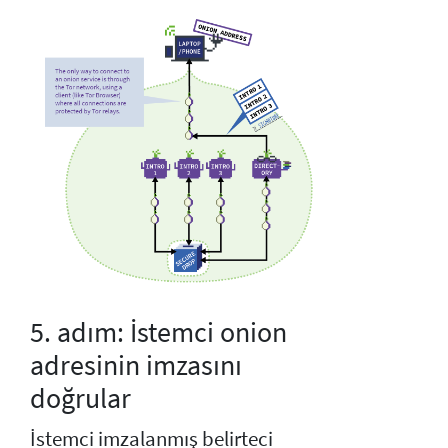
5. adım: İstemci onion
adresinin imzasını
doğrular
İstemci imzalanmış belirteci