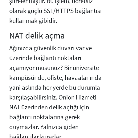
şifrelenmiştir. Bu işlem, ücretsiz
olarak güçlü SSL/HTTPS bağlantısı
kullanmak gibidir.
NAT delik açma
Ağınızda güvenlik duvarı var ve
üzerinde bağlantı noktaları
açamıyor musunuz? Bir üniversite
kampüsünde, ofiste, havaalanında
yani aslında her yerde bu durumla
karşılaşabilirsiniz. Onion Hizmeti
NAT üzerinden delik açtığı için
bağlantı noktalarına gerek
duymazlar. Yalnızca giden
bağlantılar kurarlar.