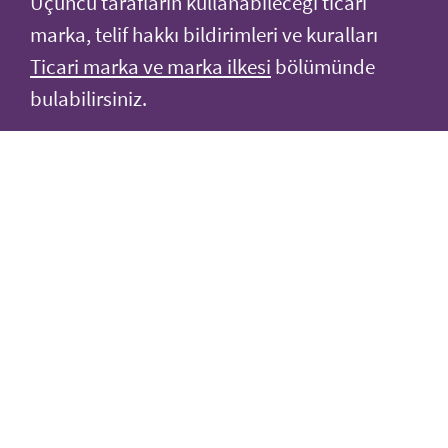
Üçüncü tarafların kullanabileceği ticari
marka, telif hakkı bildirimleri ve kuralları
Ticari marka ve marka ilkesi
bölümünde
bulabilirsiniz.