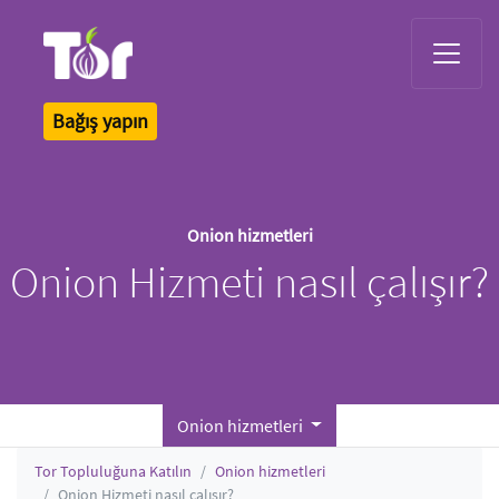
Tor Logo
Bağış yapın
Onion hizmetleri
Onion Hizmeti nasıl çalışır?
Onion hizmetleri
Tor Topluluğuna Katılın
Onion hizmetleri
Onion Hizmeti nasıl çalışır?