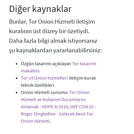
Diğer kaynaklar
Bunlar, Tor Onion Hizmeti iletişim
kuralının üst düzey bir özetiydi.
Daha fazla bilgi almak istiyorsanız
şu kaynaklardan yararlanabilirsiniz:
Özgün tasarımı açıklayan
Tor tasarımı
makalesi
.
Tor v3 Onion hizmetleri
iletişim kuralı
teknik özellikleri.
Onion Hizmeti sunumu:
Tor Onion
Hizmeti ve Kullanım Durumlarını
Anlamak - HOPE XI 2016
,
DEF CON 25 -
Roger Dingledine - Gelecek Nesil Tor
Onion Hizmeti
.