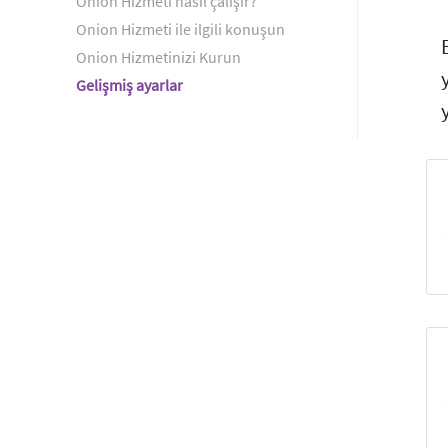
Onion Hizmeti nasıl çalışır?
Onion Hizmeti ile ilgili konuşun
Onion Hizmetinizi Kurun
Gelişmiş ayarlar