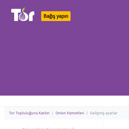
Bağış yapın
Tor Logo
Tor Topluluğuna Katılın
Onion hizmetleri
Gelişmiş ayarlar