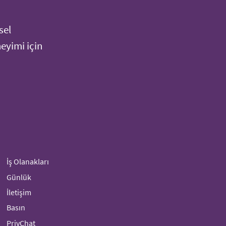
sel
neyimi için
İş Olanakları
Günlük
İletişim
Basın
PrivChat