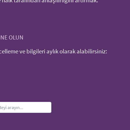
halk tarafından anlaşılırlığını artırmak.
ONE OLUN
ncelleme ve bilgileri aylık olarak alabilirsiniz: