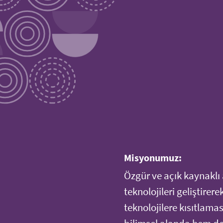
Misyonumuz:
Özgür ve açık kaynaklı 
teknolojileri geliştirer
teknolojilere kısıtlama