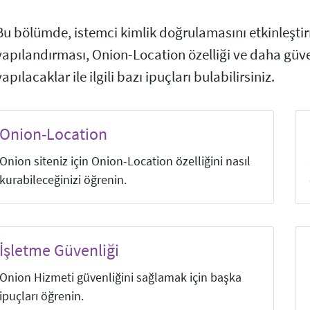
Bu bölümde, istemci kimlik doğrulamasını etkinleşti
yapılandırması, Onion-Location özelliği ve daha güven
yapılacaklar ile ilgili bazı ipuçları bulabilirsiniz.
Onion-Location
Onion siteniz için Onion-Location özelliğini nasıl
kurabileceğinizi öğrenin.
İşletme Güvenliği
Onion Hizmeti güvenliğini sağlamak için başka
ipuçları öğrenin.