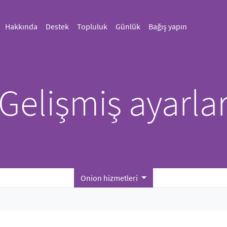
Hakkında
Destek
Topluluk
Günlük
Bağış yapın
Gelişmiş ayarla
Onion hizmetleri