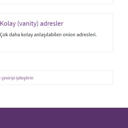
Kolay (vanity) adresler
Çok daha kolay anlaşılabilen onion adresleri.
 çeviriyi iyileştirin