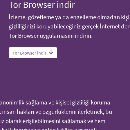
Tor Browser indir
İzleme, gözetleme ya da engelleme olmadan kişi
gizliliğinizi koruyabileceğiniz gerçek İnternet de
Tor Browser uygulamasını indirin.
Tor Browser indir
anonimlik sağlama ve kişisel gizliliği koruma
ek insan hakları ve özgürlüklerini ilerletmek, bu
sız olarak erişilebilmesini sağlamak ve hem