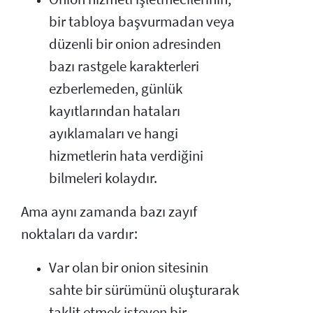
bir tabloya başvurmadan veya
düzenli bir onion adresinden
bazı rastgele karakterleri
ezberlemeden, günlük
kayıtlarından hataları
ayıklamaları ve hangi
hizmetlerin hata verdiğini
bilmeleri kolaydır.
Ama aynı zamanda bazı zayıf
noktaları da vardır:
Var olan bir onion sitesinin
sahte bir sürümünü oluşturarak
taklit etmek isteyen bir