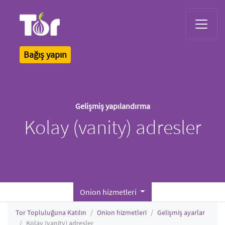
Tor Logo
Bağış yapın
Gelişmiş yapılandırma
Kolay (vanity) adresler
Onion hizmetleri
Tor Topluluğuna Katılın
Onion hizmetleri
Gelişmiş ayarlar
Kolay (vanity) adresler