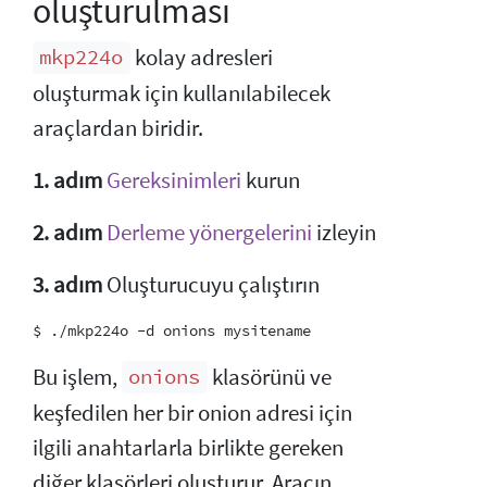
oluşturulması
kolay adresleri
mkp224o
oluşturmak için kullanılabilecek
araçlardan biridir.
1. adım
Gereksinimleri
kurun
2. adım
Derleme yönergelerini
izleyin
3. adım
Oluşturucuyu çalıştırın
Bu işlem,
klasörünü ve
onions
keşfedilen her bir onion adresi için
ilgili anahtarlarla birlikte gereken
diğer klasörleri oluşturur. Aracın