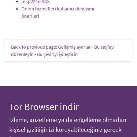
mkp224o SSS
Onion hizmetleri kullanıcı deneyimi
önerileri
Back to previous page: Gelişmiş ayarlar
-
Bu sayfayı
düzenleyin
-
Bu çeviriyi iyileştirin
Tor Browser indir
İzleme, gözetleme ya da engelleme olmadan
kişisel gizliliğinizi koruyabileceğiniz gerçek