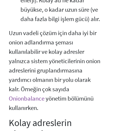
enerji): Kolay ad ne kadar
büyükse, o kadar uzun süre (ve
daha fazla bilgi işlem gücü) alır.
Uzun vadeli çözüm için daha iyi bir
onion adlandırma şeması
kullanılabilir ve kolay adresler
yalnızca sistem yöneticilerinin onion
adreslerini gruplandırmasına
yardımcı olmanın bir yolu olarak
kalr. Örneğin çok sayıda
Onionbalance
yönetim bölümünü
kullanırken.
Kolay adreslerin