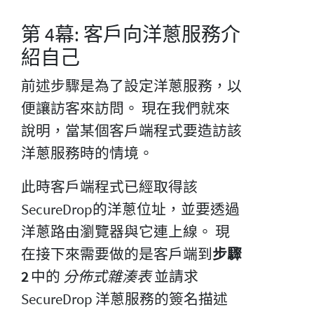
第 4幕: 客戶向洋蔥服務介
紹自己
前述步驟是為了設定洋蔥服務，以
便讓訪客來訪問。 現在我們就來
說明，當某個客戶端程式要造訪該
洋蔥服務時的情境。
此時客戶端程式已經取得該
SecureDrop的洋蔥位址，並要透過
洋蔥路由瀏覽器與它連上線。 現
在接下來需要做的是客戶端到
步驟
2
中的
分佈式雜湊表
並請求
SecureDrop 洋蔥服務的簽名描述