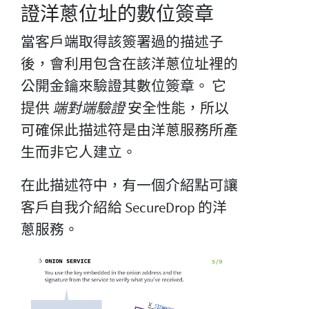
證洋蔥位址的數位簽章
當客戶端取得該簽署過的描述子
後，會利用包含在該洋蔥位址裡的
公開金鑰來驗證其數位簽章。 它
提供
端對端驗證
安全性能，所以
可確保此描述符是由洋蔥服務所產
生而非它人建立。
在此描述符中，有一個介紹點可讓
客戶自我介紹給 SecureDrop 的洋
蔥服務。