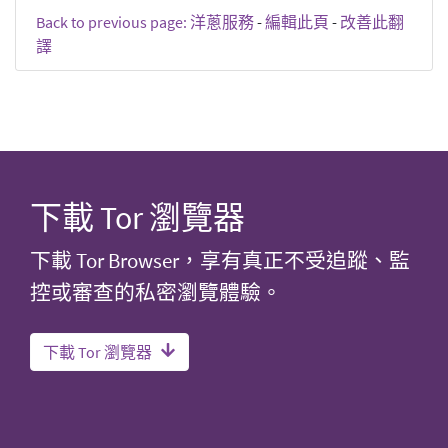
Back to previous page: 洋蔥服務
-
編輯此頁
-
改善此翻
譯
下載 Tor 瀏覽器
下載 Tor Browser，享有真正不受追蹤、監
控或審查的私密瀏覽體驗。
下載 Tor 瀏覽器