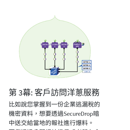
第 3幕: 客戶訪問洋蔥服務
比如說您掌握到一份企業逃漏稅的
機密資料，想要透過SecureDrop暗
中送交給當地的報社進行爆料。