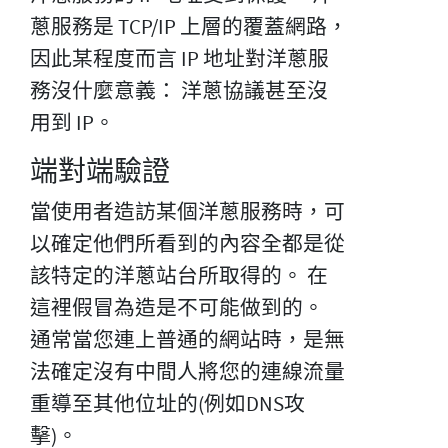
蔥服務是 TCP/IP 上層的覆蓋網路，
因此某程度而言 IP 地址對洋蔥服
務沒什麼意義： 洋蔥協議甚至沒
用到 IP。
端對端驗證
當使用者造訪某個洋蔥服務時，可
以確定他們所看到的內容全都是從
該特定的洋蔥站台所取得的。 在
這裡假冒為造是不可能做到的。
通常當您連上普通的網站時，是無
法確定沒有中間人將您的連線流量
重導至其他位址的(例如DNS攻
擊)。