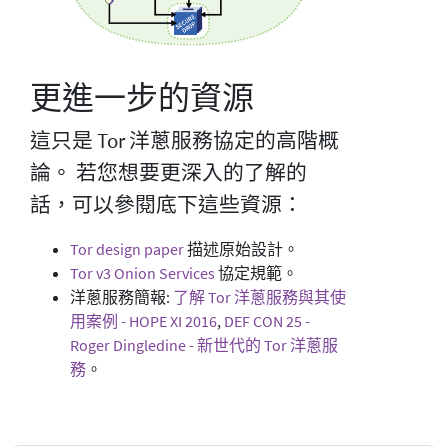
更進一步的資源
這只是 Tor 洋蔥服務協定的高階概
論。 若您想要更深入的了解的
話，可以參閱底下這些資源：
Tor design paper
描述原始設計。
Tor v3 Onion Services
協定規範。
洋蔥服務簡報:
了解 Tor 洋蔥服務與其使
用案例 - HOPE XI 2016
,
DEF CON 25 -
Roger Dingledine - 新世代的 Tor 洋蔥服
務
。