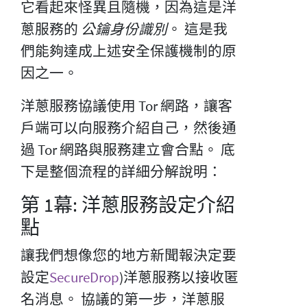
它看起來怪異且隨機，因為這是洋
蔥服務的
公鑰身份識別
。 這是我
們能夠達成上述安全保護機制的原
因之一。
洋蔥服務協議使用 Tor 網路，讓客
戶端可以向服務介紹自己，然後通
過 Tor 網路與服務建立會合點。 底
下是整個流程的詳細分解說明：
第 1幕: 洋蔥服務設定介紹
點
讓我們想像您的地方新聞報決定要
設定
SecureDrop
)洋蔥服務以接收匿
名消息。 協議的第一步，洋蔥服