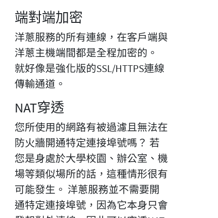
端對端加密
洋蔥服務的所有連線，在客戶端與
洋蔥主機端間都是全程加密的。
就好像是強化版的SSL/HTTPS連線
傳輸通道。
NAT穿透
您所使用的網路有被過濾且無法在
防火牆開通特定連接埠號嗎？ 若
您是身處於大學校園、辦公室、機
場等類似場所的話，這種情形很有
可能發生。 洋蔥服務並不需要開
通特定連接埠號，因為它本身只會