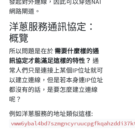
發起對外連線，因此可以穿透NAT
網路閘道。
洋蔥服務通訊協定：
概覽
所以問題是在於
需要什麼樣的通
訊協定才能滿足這樣的特性？
通
常人們只是連接上某個IP位址就可
以建立連線，但是若本身連IP位址
都沒有的話，是要怎麼建立連線
呢？
例如洋蔥服務的地址類似這樣:
vww6ybal4bd7szmgncyruucpgfkqahzddi37k