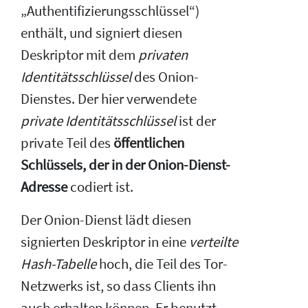
„Authentifizierungsschlüssel“)
enthält, und signiert diesen
Deskriptor mit dem
privaten
Identitätsschlüssel
des Onion-
Dienstes. Der hier verwendete
private Identitätsschlüssel
ist der
private Teil des
öffentlichen
Schlüssels, der in der Onion-Dienst-
Adresse
codiert ist.
Der Onion-Dienst lädt diesen
signierten Deskriptor in eine
verteilte
Hash-Tabelle
hoch, die Teil des Tor-
Netzwerks ist, so dass Clients ihn
auch erhalten können. Er benutzt