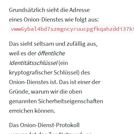
Grundsätzlich sieht die Adresse
eines Onion-Dienstes wie folgt aus:
vww6ybal4bd7szmgncyruucpgfkqahzddi37k
Das sieht seltsam und zufällig aus,
weil es der
öffentliche
Identitätsschlüssel
(ein
kryptografischer Schlüssel) des
Onion-Dienstes ist. Das ist einer der
Gründe, warum wir die oben
genannten Sicherheitseigenschaften
erreichen können.
Das Onion-Dienst-Protokoll