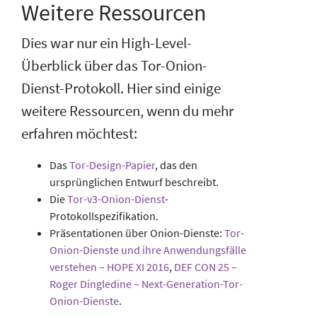
Weitere Ressourcen
Dies war nur ein High-Level-
Überblick über das Tor-Onion-
Dienst-Protokoll. Hier sind einige
weitere Ressourcen, wenn du mehr
erfahren möchtest:
Das
Tor-Design-Papier
, das den
ursprünglichen Entwurf beschreibt.
Die
Tor-v3-Onion-Dienst
-
Protokollspezifikation.
Präsentationen über Onion-Dienste:
Tor-
Onion-Dienste und ihre Anwendungsfälle
verstehen – HOPE XI 2016
,
DEF CON 25 –
Roger Dingledine – Next-Generation-Tor-
Onion-Dienste
.