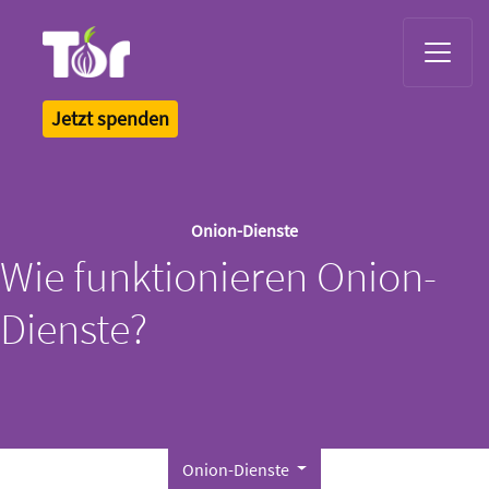
Tor Logo
Jetzt spenden
Onion-Dienste
Wie funktionieren Onion-
Dienste?
Onion-Dienste