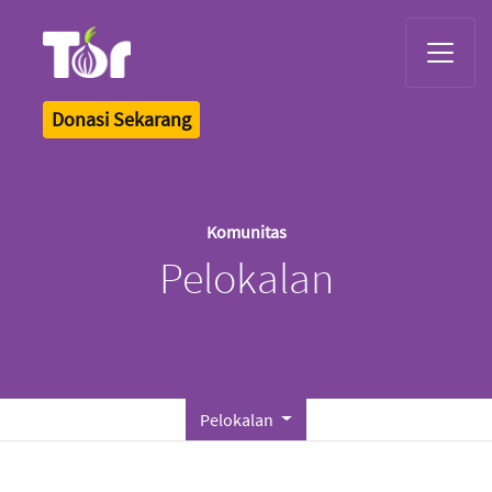
Tor Logo
Donasi Sekarang
Komunitas
Pelokalan
Pelokalan