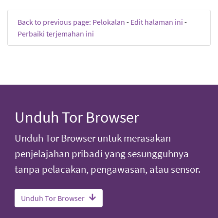
Back to previous page: Pelokalan
-
Edit halaman ini
-
Perbaiki terjemahan ini
Unduh Tor Browser
Unduh Tor Browser untuk merasakan
penjelajahan pribadi yang sesungguhnya
tanpa pelacakan, pengawasan, atau sensor.
Unduh Tor Browser