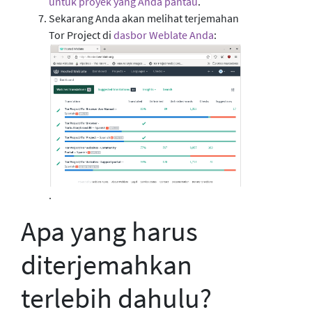
untuk proyek yang Anda pantau
.
Sekarang Anda akan melihat terjemahan
Tor Project di
dasbor Weblate Anda
:
.
Apa yang harus
diterjemahkan
terlebih dahulu?