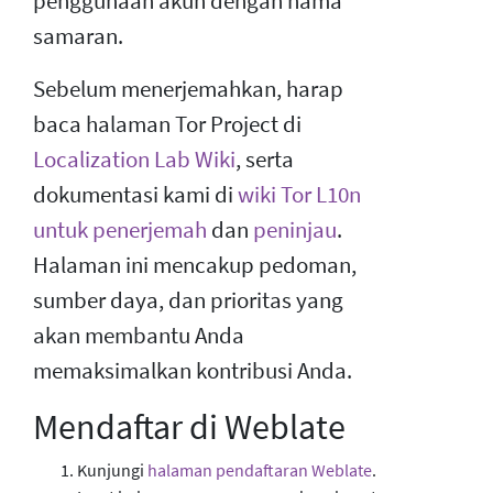
penggunaan akun dengan nama
samaran.
Sebelum menerjemahkan, harap
baca halaman Tor Project di
Localization Lab Wiki
, serta
dokumentasi kami di
wiki Tor L10n
untuk penerjemah
dan
peninjau
.
Halaman ini mencakup pedoman,
sumber daya, dan prioritas yang
akan membantu Anda
memaksimalkan kontribusi Anda.
Mendaftar di Weblate
Kunjungi
halaman pendaftaran Weblate
.