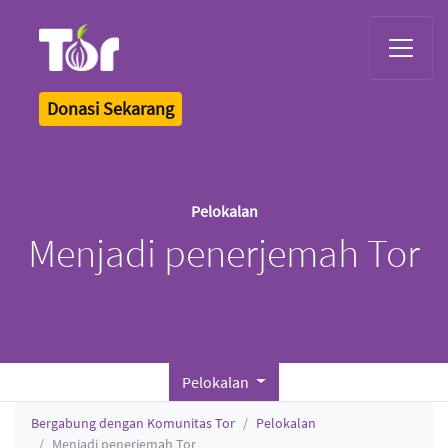
Tor Logo
Donasi Sekarang
Pelokalan
Menjadi penerjemah Tor
Pelokalan
Bergabung dengan Komunitas Tor
Pelokalan
Menjadi penerjemah Tor