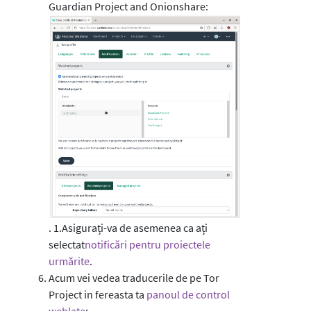
Guardian Project and Onionshare:
. 1.Asigurați-va de asemenea ca ați
selectat
notificări pentru proiectele
urmărite
.
Acum vei vedea traducerile de pe Tor
Project in fereasta ta
panoul de control