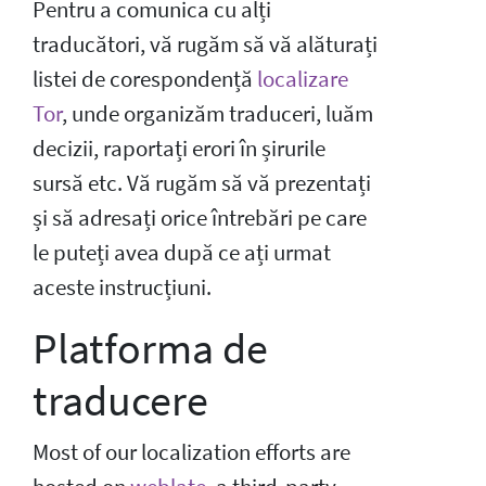
Pentru a comunica cu alți
traducători, vă rugăm să vă alăturați
listei de corespondență
localizare
Tor
, unde organizăm traduceri, luăm
decizii, raportați erori în șirurile
sursă etc. Vă rugăm să vă prezentați
și să adresați orice întrebări pe care
le puteți avea după ce ați urmat
aceste instrucțiuni.
Platforma de
traducere
Most of our localization efforts are