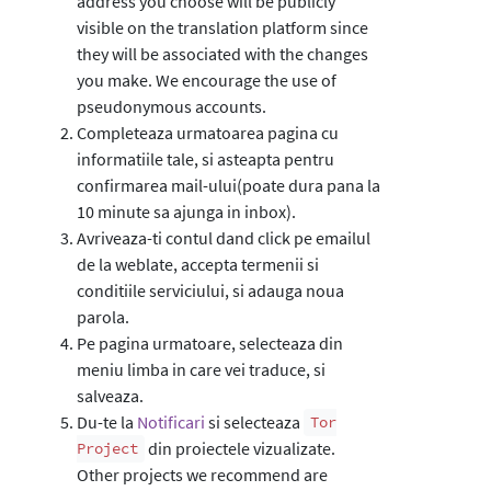
address you choose will be publicly
visible on the translation platform since
they will be associated with the changes
you make. We encourage the use of
pseudonymous accounts.
Completeaza urmatoarea pagina cu
informatiile tale, si asteapta pentru
confirmarea mail-ului(poate dura pana la
10 minute sa ajunga in inbox).
Avriveaza-ti contul dand click pe emailul
de la weblate, accepta termenii si
conditiile serviciului, si adauga noua
parola.
Pe pagina urmatoare, selecteaza din
meniu limba in care vei traduce, si
salveaza.
Du-te la
Notificari
si selecteaza
Tor
din proiectele vizualizate.
Project
Other projects we recommend are