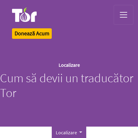
Tor Logo
Donează Acum
Localizare
Cum să devii un traducător
Tor
Localizare