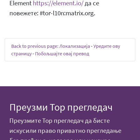
Element
https://element.io/
да се
повежете: #tor-l10n:matrix.org.
Back to previous page: Локализација
-
Уредите ову
страницу
-
Побољшајте овај превод
Преузми Тор прегледач
Преузмите Тор прегледач да бисте
искусили право приватно прегледање