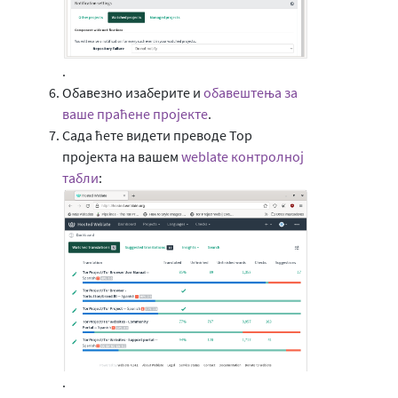
.
Обавезно изаберите и
обавештења за
ваше праћене пројекте
.
Сада ћете видети преводе Тор
пројекта на вашем
weblate контролној
табли
:
.