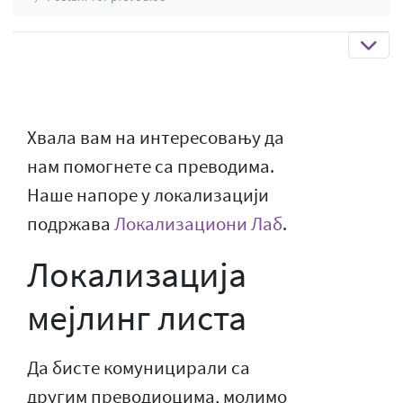
Хвала вам на интересовању да
нам помогнете са преводима.
Наше напоре у локализацији
подржава
Локализациони Лаб
.
Локализација
мејлинг листа
Да бисте комуницирали са
другим преводиоцима, молимо