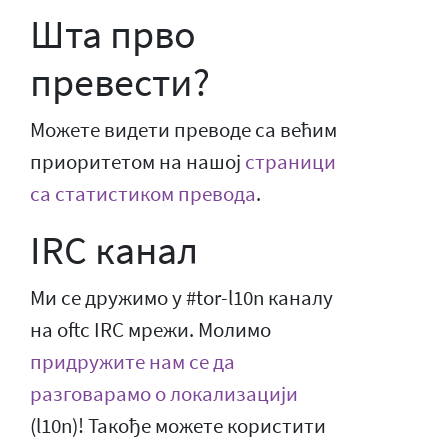
Шта прво
превести?
Можете видети преводе са већим
приоритетом на нашој
страници
са статистиком превода
.
IRC канал
Ми се дружимо у #tor-l10n каналу
на oftc IRC мрежи. Молимо
придружите нам се да
разговарамо о локализацији
(l10n)! Такође можете користити