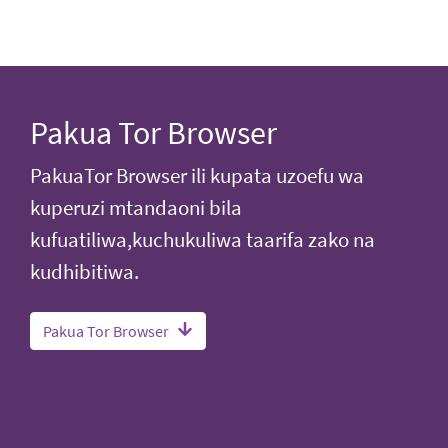
Pakua Tor Browser
PakuaTor Browser ili kupata uzoefu wa
kuperuzi mtandaoni bila
kufuatiliwa,kuchukuliwa taarifa zako na
kudhibitiwa.
Pakua Tor Browser