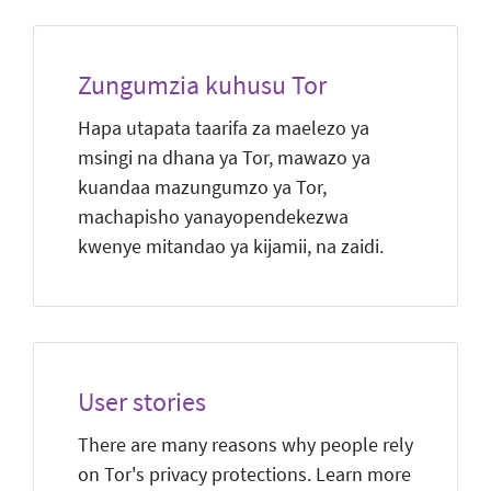
Zungumzia kuhusu Tor
Hapa utapata taarifa za maelezo ya
msingi na dhana ya Tor, mawazo ya
kuandaa mazungumzo ya Tor,
machapisho yanayopendekezwa
kwenye mitandao ya kijamii, na zaidi.
User stories
There are many reasons why people rely
on Tor's privacy protections. Learn more