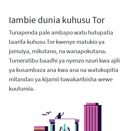
Iambie dunia kuhusu Tor
Tunapenda pale ambapo watu hutupatia
taarifa kuhusu Tor kwenye matukio ya
jumuiya, mikutano, na wanapokutana.
Tumeratibu baadhi ya nyenzo nzuri kwa ajili
ya kusambaza ana kwa ana na watukupitia
mitandao ya kijamii tuwakaribisha wewe
kuutumia.