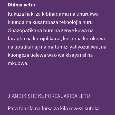
Dhima yetu:
Kukuza haki za kibinadamu na uhurukwa
kuunda na kusambaza teknolojia huru
zinazopatikana bure na zenye kuwa na
faragha na kutojulikana, kusaidia kutokuwa
na upatikanaji na matumizi yaliyozuiliwa, na
kuongeza uelewa wao wa kisayansi na
mkubwa.
JIANDIKISHE KUPOKEA JARIDA LETU
Pata taarifa na fursa za kila mwezi kutoka