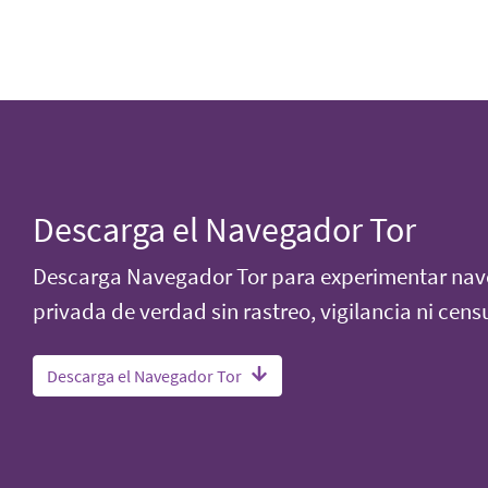
Descarga el Navegador Tor
Descarga Navegador Tor para experimentar na
privada de verdad sin rastreo, vigilancia ni cens
Descarga el Navegador Tor