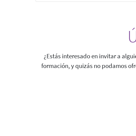
Ú
¿Estás interesado en invitar a algu
formación, y quizás no podamos ofr