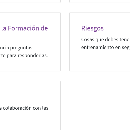
 la Formación de
Riesgos
Cosas que debes tener
entrenamiento en segu
encia preguntas
rte para responderlas.
 colaboración con las