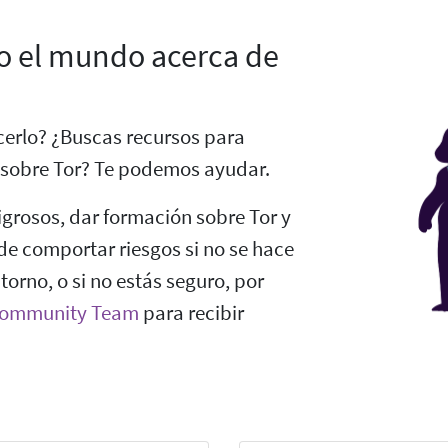
o el mundo acerca de
cerlo? ¿Buscas recursos para
 sobre Tor? Te podemos ayudar.
igrosos, dar formación sobre Tor y
e comportar riesgos si no se hace
torno, o si no estás seguro, por
 Community Team
para recibir