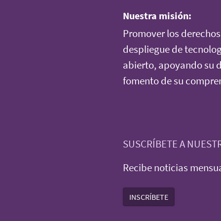
Nuestra misión:
Promover los derechos 
despliegue de tecnolog
abierto, apoyando su di
fomento de su comprens
SUSCRÍBETE A NUEST
Recibe noticias mensua
INSCRÍBETE