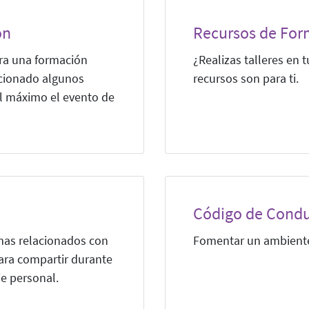
ón
Recursos de For
ra una formación
¿Realizas talleres en 
ccionado algunos
recursos son para ti.
al máximo el evento de
Código de Condu
mas relacionados con
Fomentar un ambiente 
para compartir durante
je personal.