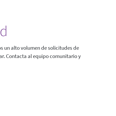
ad
os un alto volumen de solicitudes de
r. Contacta al equipo comunitario y