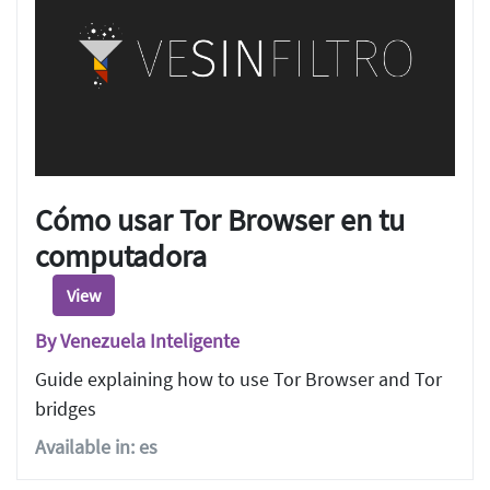
Cómo usar Tor Browser en tu
computadora
View
By Venezuela Inteligente
Guide explaining how to use Tor Browser and Tor
bridges
Available in: es