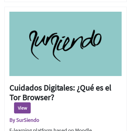
Cuidados Digitales: ¿Qué es el
Tor Browser?
View
By SurSiendo
E-learning platform based on Moodle.