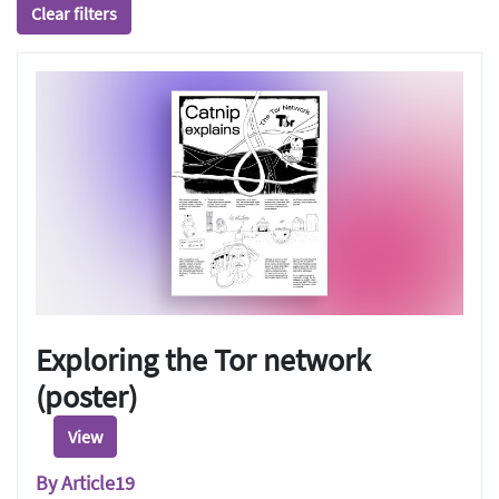
Clear filters
Exploring the Tor network
(poster)
View
By Article19