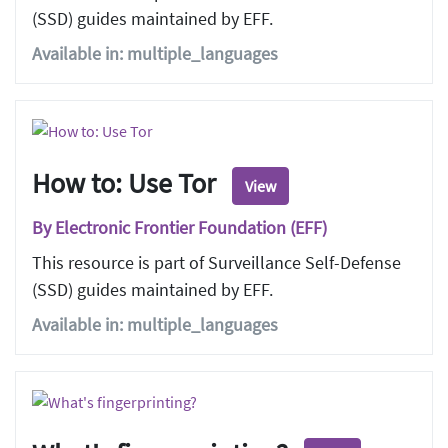
(SSD) guides maintained by EFF.
Available in: multiple_languages
How to: Use Tor
View
By Electronic Frontier Foundation (EFF)
This resource is part of Surveillance Self-Defense
(SSD) guides maintained by EFF.
Available in: multiple_languages