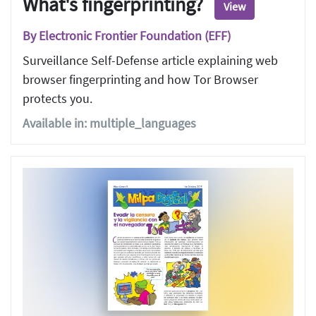
What's fingerprinting?
View
By Electronic Frontier Foundation (EFF)
Surveillance Self-Defense article explaining web
browser fingerprinting and how Tor Browser
protects you.
Available in: multiple_languages