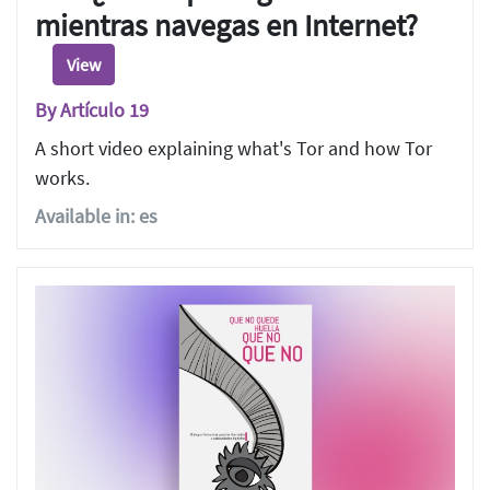
mientras navegas en Internet?
View
By Artículo 19
A short video explaining what's Tor and how Tor
works.
Available in: es