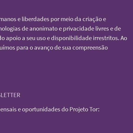
umanos e liberdades por meio da criação e
logias de anonimato e privacidade livres e de
 apoio a seu uso e disponibilidade irrestritos. Ao
uímos para o avanço de sua compreensão
SLETTER
ensais e oportunidades do Projeto Tor: