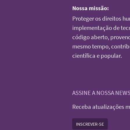
Nossa missão:
Proteger os direitos h
implementação de tecno
código aberto, provendo
mesmo tempo, contrib
científica e popular.
ASSINE A NOSSA NEW
Receba atualizações m
INSCREVER-SE