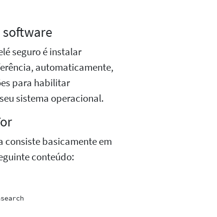
e software
é seguro é instalar
ferência, automaticamente,
es para habilitar
seu sistema operacional.
Tor
ra consiste basicamente em
eguinte conteúdo:
search
