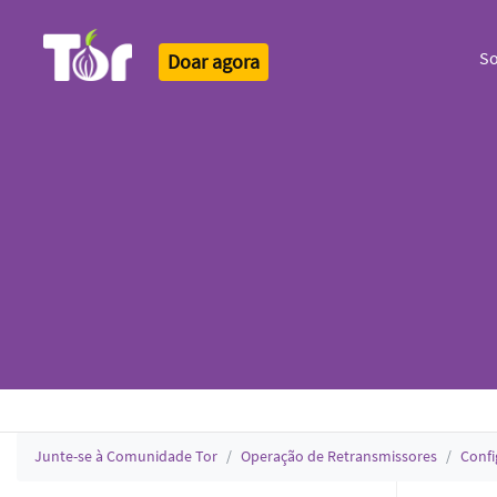
S
Doar agora
Tor Logo
Junte-se à Comunidade Tor
Operação de Retransmissores
Confi