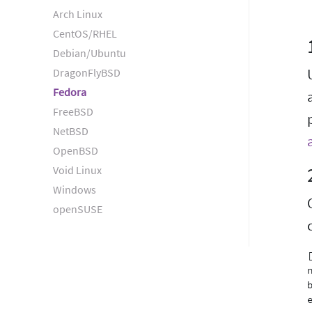
Arch Linux
CentOS/RHEL
Debian/Ubuntu
DragonFlyBSD
Fedora
FreeBSD
NetBSD
OpenBSD
Void Linux
Windows
openSUSE
[
e