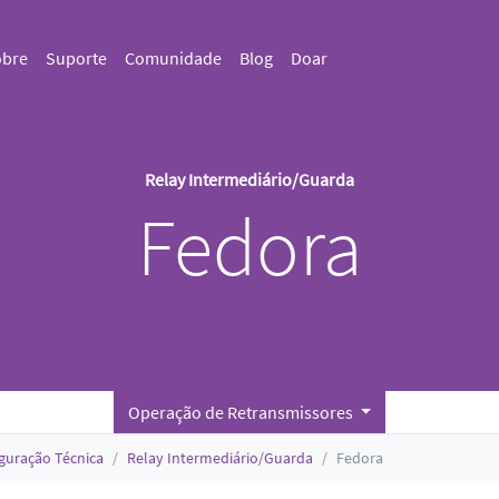
obre
Suporte
Comunidade
Blog
Doar
Relay Intermediário/Guarda
Fedora
Operação de Retransmissores
guração Técnica
Relay Intermediário/Guarda
Fedora