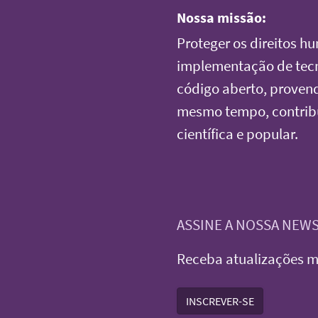
Nossa missão:
Proteger os direitos h
implementação de tecno
código aberto, provendo
mesmo tempo, contrib
científica e popular.
ASSINE A NOSSA NEW
Receba atualizações m
INSCREVER-SE