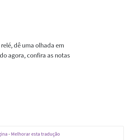
 relé, dê uma olhada em
ndo agora, confira as notas
gina
-
Melhorar esta tradução