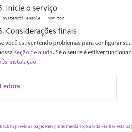
5. Inicie o serviço
6. Considerações finais
Se você estiver tendo problemas para configurar seu
nossa
seção de ajuda
. Se o seu relé estiver funciona
pós-instalação
.
Fedora
Back to previous page: Relay Intermediário/Guarda
-
Editar esta pá