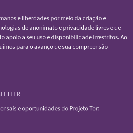
umanos e liberdades por meio da criação e
logias de anonimato e privacidade livres e de
 apoio a seu uso e disponibilidade irrestritos. Ao
uímos para o avanço de sua compreensão
SLETTER
ensais e oportunidades do Projeto Tor: