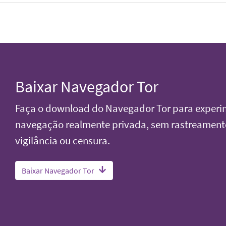
Baixar Navegador Tor
Faça o download do Navegador Tor para exper
navegação realmente privada, sem rastreament
vigilância ou censura.
Baixar Navegador Tor