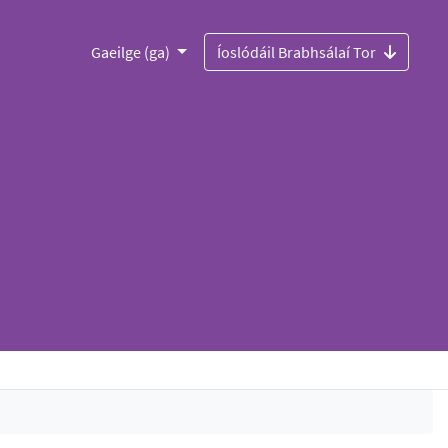
Gaeilge (ga)
Íoslódáil Brabhsálaí Tor