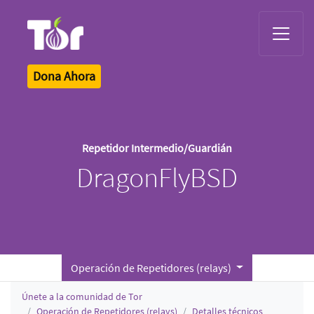
Tor Logo
Dona Ahora
Repetidor Intermedio/Guardián
DragonFlyBSD
Operación de Repetidores (relays)
Únete a la comunidad de Tor
Operación de Repetidores (relays)
Detalles técnicos