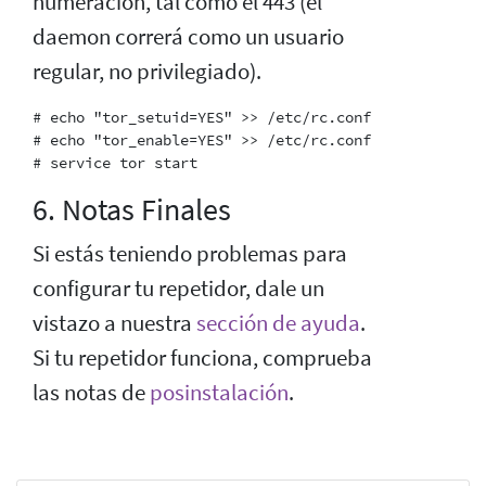
numeración, tal como el 443 (el
daemon correrá como un usuario
regular, no privilegiado).
# echo "tor_setuid=YES" >> /etc/rc.conf

# echo "tor_enable=YES" >> /etc/rc.conf

6. Notas Finales
Si estás teniendo problemas para
configurar tu repetidor, dale un
vistazo a nuestra
sección de ayuda
.
Si tu repetidor funciona, comprueba
las notas de
posinstalación
.