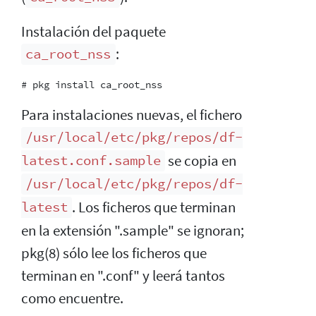
Instalación del paquete
:
ca_root_nss
Para instalaciones nuevas, el fichero
/usr/local/etc/pkg/repos/df-
se copia en
latest.conf.sample
/usr/local/etc/pkg/repos/df-
. Los ficheros que terminan
latest
en la extensión ".sample" se ignoran;
pkg(8) sólo lee los ficheros que
terminan en ".conf" y leerá tantos
como encuentre.