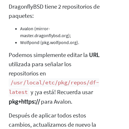
DragonflyBSD tiene 2 repositorios de
paquetes:
Avalon (mirror-
master.dragonflybsd.org);
Wolfpond (pkg.wolfpond.org).
Podemos simplemente editar la
URL
utilizada para señalar los
repositorios en
/usr/local/etc/pkg/repos/df-
y ¡ya está! Recuerda usar
latest
pkg+https://
para Avalon.
Después de aplicar todos estos
cambios, actualizamos de nuevo la