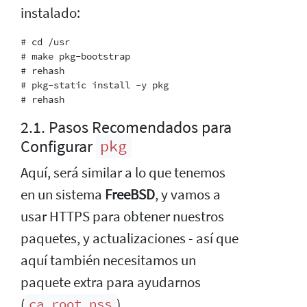
instalado:
# cd /usr

# make pkg-bootstrap

# rehash

# pkg-static install -y pkg

2.1. Pasos Recomendados para
Configurar
pkg
Aquí, será similar a lo que tenemos
en un sistema
FreeBSD
, y vamos a
usar HTTPS para obtener nuestros
paquetes, y actualizaciones - así que
aquí también necesitamos un
paquete extra para ayudarnos
(
).
ca_root_nss