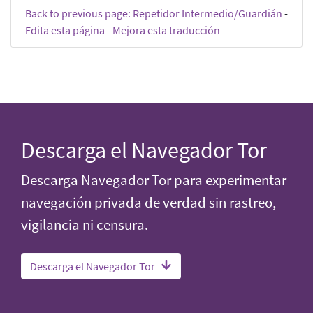
Back to previous page: Repetidor Intermedio/Guardián
-
Edita esta página
-
Mejora esta traducción
Descarga el Navegador Tor
Descarga Navegador Tor para experimentar
navegación privada de verdad sin rastreo,
vigilancia ni censura.
Descarga el Navegador Tor