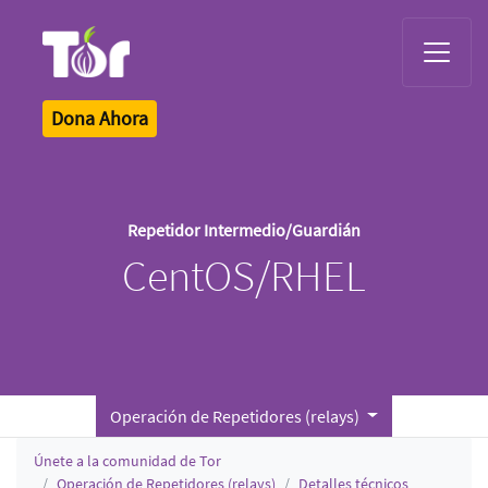
Tor Logo
Dona Ahora
Repetidor Intermedio/Guardián
CentOS/RHEL
Operación de Repetidores (relays)
Únete a la comunidad de Tor
Operación de Repetidores (relays)
Detalles técnicos