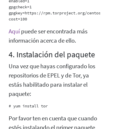
enabled=1

gpgcheck=1

gpgkey=https://rpm.torproject.org/centos/public_gpg.k
Aquí
puede ser encontrada más
información acerca de ello.
4. Instalación del paquete
Una vez que hayas configurado los
repositorios de EPEL y de Tor, ya
estás habilitado para instalar el
paquete:
Por favor ten en cuenta que cuando
estés instalando el primer paquete