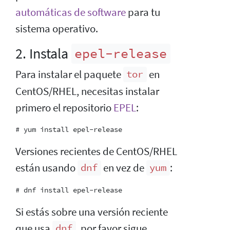
automáticas de software
para tu
sistema operativo.
2. Instala
epel-release
Para instalar el paquete
en
tor
CentOS/RHEL, necesitas instalar
primero el repositorio
EPEL
:
Versiones recientes de CentOS/RHEL
están usando
en vez de
:
dnf
yum
Si estás sobre una versión reciente
que usa
, por favor sigue
dnf