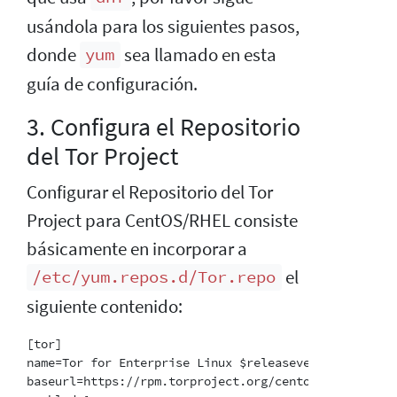
usándola para los siguientes pasos,
donde
sea llamado en esta
yum
guía de configuración.
3. Configura el Repositorio
del Tor Project
Configurar el Repositorio del Tor
Project para CentOS/RHEL consiste
básicamente en incorporar a
el
/etc/yum.repos.d/Tor.repo
siguiente contenido:
[tor]

name=Tor for Enterprise Linux $releasever - $basearch
baseurl=https://rpm.torproject.org/centos/$releasever