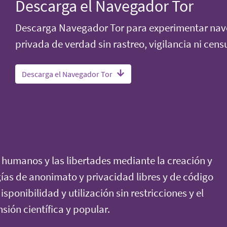
Descarga el Navegador Tor
Descarga Navegador Tor para experimentar na
privada de verdad sin rastreo, vigilancia ni cens
Descarga el Navegador Tor
humanos y las libertades mediante la creación y
ías de anonimato y privacidad libres y de código
sponibilidad y utilización sin restricciones y el
ión científica y popular.