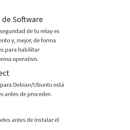
s de Software
eguridad de tu relay es
ento y, mejor, de forma
s para habilitar
tema operativo.
ect
ct para Debian/Ubuntu está
es antes de proceder.
tes antes de instalar el