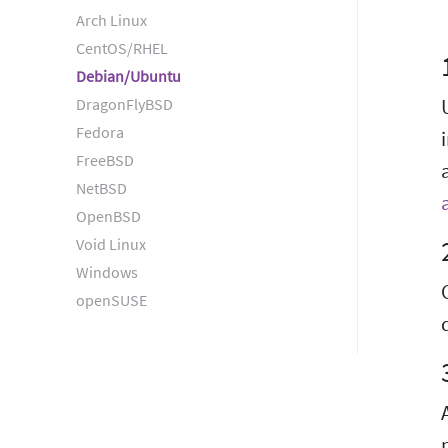
Arch Linux
CentOS/RHEL
Debian/Ubuntu
DragonFlyBSD
Fedora
FreeBSD
NetBSD
OpenBSD
Void Linux
Windows
openSUSE