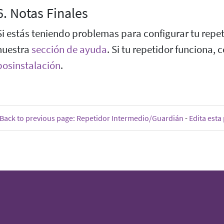
6. Notas Finales
Si estás teniendo problemas para configurar tu repeti
nuestra
sección de ayuda
. Si tu repetidor funciona,
posinstalación
.
Back to previous page: Repetidor Intermedio/Guardián
-
Edita esta