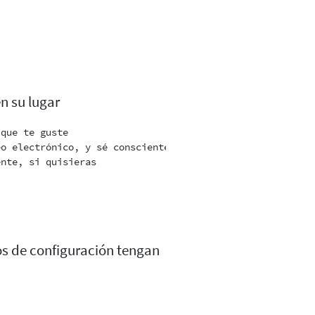
n su lugar
que te guste

o electrónico, y sé consciente de que será publicada

nte, si quisieras

s de configuración tengan