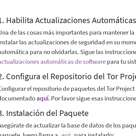
1. Habilita Actualizaciones Automática
Una de las cosas más importantes para mantener la s
instalar las actualizaciones de seguridad en su mom
automática para no olvidarlas. Sigue las instruccione
actualizaciones automáticas de software
para tu sis
2. Configura el Repositorio del Tor Proj
Configurar el repositorio de paquetes del Tor Proje
documentado
aquí
. Por favor sigue esas instruccion
3. Instalación del Paquete
Asegúrate de actualizar la base de datos de los paque
paquete, luego llama a
para instalarlo:
apt