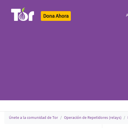
A
Dona Ahora
Tor Logo
Únete a la comunidad de Tor
Operación de Repetidores (relays)