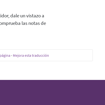
dor, dale un vistazo a
 comprueba las notas de
 página
-
Mejora esta traducción