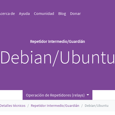
cerca de
Ayuda
Comunidad
Blog
Donar
Repetidor Intermedio/Guardián
Debian/Ubunt
Operación de Repetidores (relays)
Detalles técnicos
Repetidor Intermedio/Guardián
Debian/Ubuntu