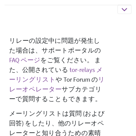
リレーの設定中に問題が発生し
た場合は、サポートポータルの
FAQ ページ
をご覧ください。 ま
た、公開されている
tor-relays メ
ーリングリスト
や Tor Forum の
リ
レーオペレーター
サブカテゴリ
ーで質問することもできます。
メーリングリストは質問 (および
回答) をしたり、他のリレーオペ
レーターと知り合うための素晴