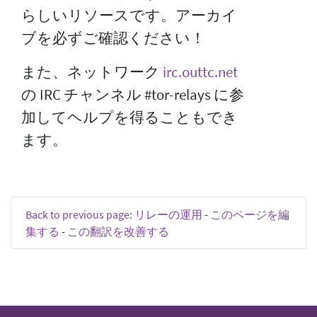
らしいリソースです。アーカイ
ブを必ずご確認ください！
また、ネットワーク
irc.outtc.net
の IRC チャンネル #tor-relays に参
加してヘルプを得ることもでき
ます。
Back to previous page: リレーの運用
-
このページを編
集する
-
この翻訳を改善する