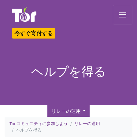
Tor Logo
今すぐ寄付する
ヘルプを得る
リレーの運用
Tor コミュニティに参加しよう
リレーの運用
ヘルプを得る