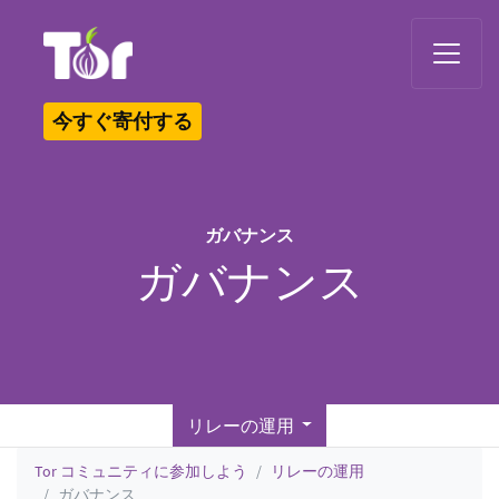
Tor Logo
今すぐ寄付する
ガバナンス
ガバナンス
リレーの運用
Tor コミュニティに参加しよう
リレーの運用
ガバナンス