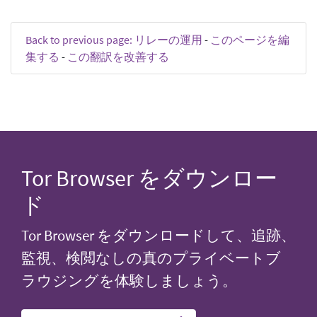
Back to previous page: リレーの運用
-
このページを編
集する
-
この翻訳を改善する
Tor Browser をダウンロー
ド
Tor Browser をダウンロードして、追跡、
監視、検閲なしの真のプライベートブ
ラウジングを体験しましょう。