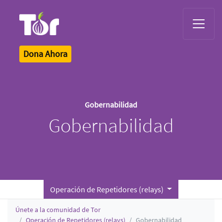
Tor Logo
Dona Ahora
Gobernabilidad
Gobernabilidad
Operación de Repetidores (relays)
Únete a la comunidad de Tor
Operación de Repetidores (relays)
Gobernabilidad