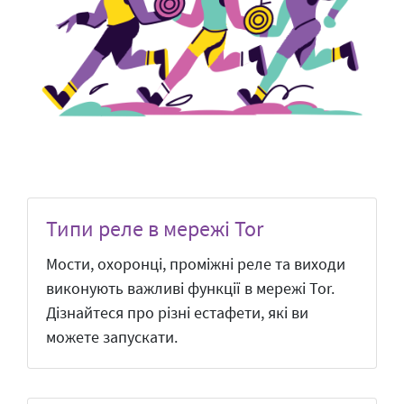
Типи реле в мережі Tor
Мости, охоронці, проміжні реле та виходи
виконують важливі функції в мережі Tor.
Дізнайтеся про різні естафети, які ви
можете запускати.