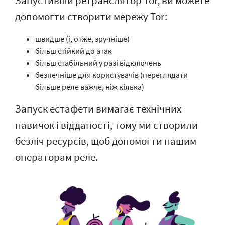
Запустивши ретранслятор Tor, ви можете
допомогти створити мережу Tor:
швидше (і, отже, зручніше)
більш стійкий до атак
більш стабільний у разі відключень
безпечніше для користувачів (переглядати
більше реле важче, ніж кілька)
Запуск естафети вимагає технічних
навичок і відданості, тому ми створили
безліч ресурсів, щоб допомогти нашим
операторам реле.