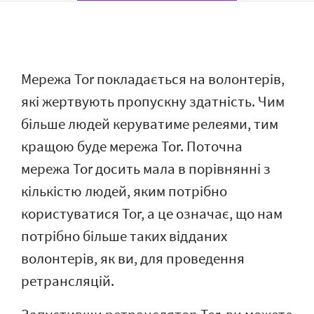
Мережа Tor покладається на волонтерів,
які жертвують пропускну здатність. Чим
більше людей керуватиме релеями, тим
кращою буде мережа Tor. Поточна
мережа Tor досить мала в порівнянні з
кількістю людей, яким потрібно
користуватися Tor, а це означає, що нам
потрібно більше таких відданих
волонтерів, як ви, для проведення
ретрансляцій.