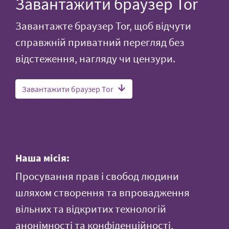
Завантажити браузер Tor
Завантажте браузер Tor, щоб відчути
справжній приватний перегляд без
відстеження, нагляду чи цензури.
Завантажити браузер Tor
Наша місія:
Просування прав і свобод людини
шляхом створення та впровадження
вільних та відкритих технологій
анонімності та конфіденційності,