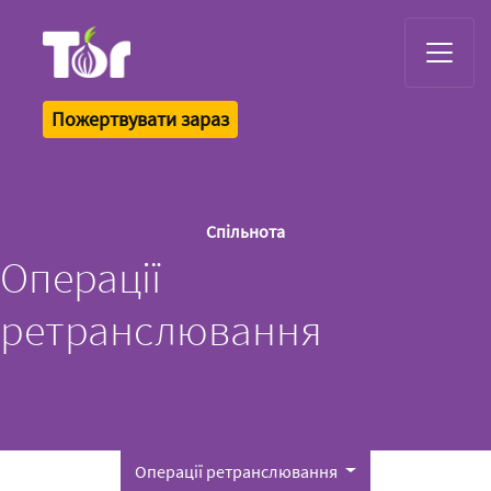
Tor Logo
Пожертвувати зараз
Спільнота
Операції
ретранслювання
Операції ретранслювання