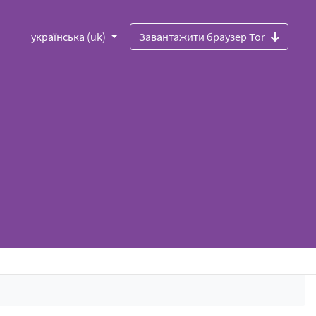
українська (uk)
Завантажити браузер Tor