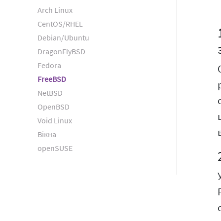
Arch Linux
CentOS/RHEL
Debian/Ubuntu
DragonFlyBSD
Fedora
FreeBSD
NetBSD
OpenBSD
Void Linux
Вікна
openSUSE