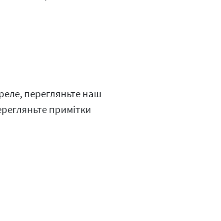
реле, перегляньте наш
ерегляньте примітки