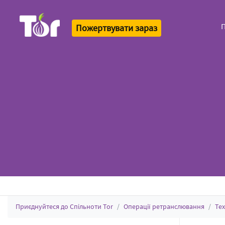
Пожертвувати зараз
Tor Logo
Приєднуйтеся до Спільноти Tor
Операції ретранслювання
Те