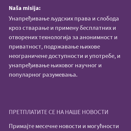
Naša misija:
Унапређивање људских права и слобода
кроз стварање и примену бесплатних и
отворених технологија за анонимност и
приватност, подржавање њихове
неограничене доступности и употребе, и
унапређивање њиховог научног и
популарног разумевања.
ПРЕТПЛАТИТЕ СЕ НА НАШЕ НОВОСТИ
Примајте месечне новости и могућности