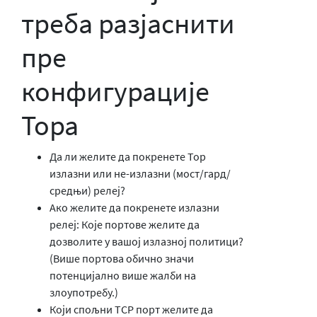
треба разјаснити
пре
конфигурације
Тора
Да ли желите да покренете Тор
излазни или не-излазни (мост/гард/
средњи) релеј?
Ако желите да покренете излазни
релеј: Које портове желите да
дозволите у вашој излазној политици?
(Више портова обично значи
потенцијално више жалби на
злоупотребу.)
Који спољни TCP порт желите да