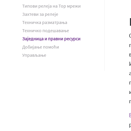
Типови релеја на Тор мрежи
Захтеви за релеје
Техничка разматрања
Техничко подешавање
Заједница и правни ресурси
Добијање помоћи
Управљање