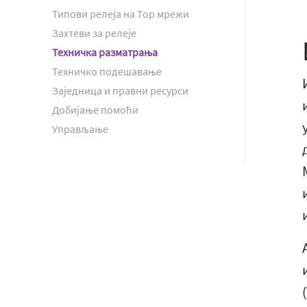
Типови релеја на Тор мрежи
Захтеви за релеје
Техничка разматрања
Техничко подешавање
Заједница и правни ресурси
Добијање помоћи
Управљање