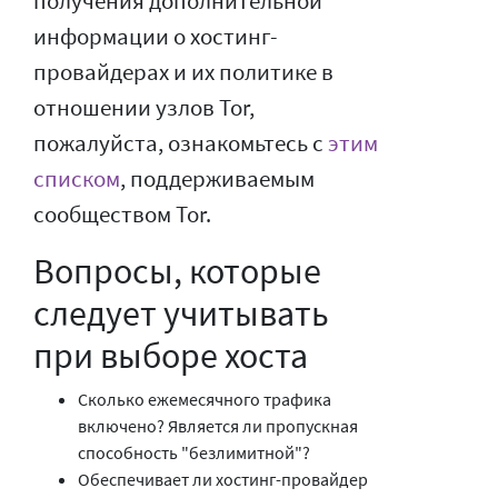
получения дополнительной
информации о хостинг-
провайдерах и их политике в
отношении узлов Tor,
пожалуйста, ознакомьтесь с
этим
списком
, поддерживаемым
сообществом Tor.
Вопросы, которые
следует учитывать
при выборе хоста
Сколько ежемесячного трафика
включено? Является ли пропускная
способность "безлимитной"?
Обеспечивает ли хостинг-провайдер