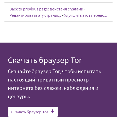
Back to previous page: Действия с узлами
-
Редактировать эту страницу
-
Улучшить этот перевод
Скачать браузер Tor
Скачайте браузер Tor, чтобы испытать
настоящий приватный просмотр
интернета без слежки, наблюдения и
цензуры.
Скачать браузер Tor