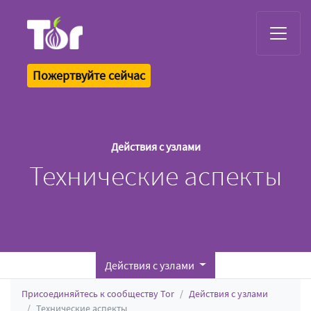
Tor Logo
Пожертвуйте сейчас
Действия с узлами
Технические аспекты
Действия с узлами
Присоединяйтесь к сообществу Tor
Действия с узлами
Технические аспекты