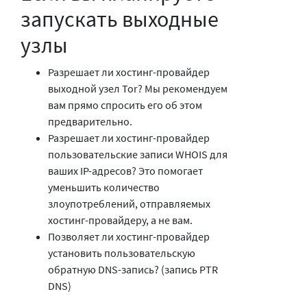
запускать выходные
узлы
Разрешает ли хостинг-провайдер
выходной узел Tor? Мы рекомендуем
вам прямо спросить его об этом
предварительно.
Разрешает ли хостинг-провайдер
пользовательские записи WHOIS для
ваших IP-адресов? Это помогает
уменьшить количество
злоупотреблений, отправляемых
хостинг-провайдеру, а не вам.
Позволяет ли хостинг-провайдер
установить пользовательскую
обратную DNS-запись? (запись PTR
DNS)