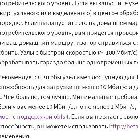
потребительского уровня. Если вы запустите узе
(виртуального или выделенного) в центре обрабо
порядке. Если вы запустите его на домашнем м
потребительского уровня, вам придется провери
ли ваш домашний маршрутизатор справиться с 
сбоить. Узлы с быстрой скоростью (>=100 Мбит/
обрабатывать гораздо больше одновременных по
Рекомендуется, чтобы узел имел доступную для 
способность для загрузки не менее 16 Мбит/с и д
с. Чем больше, тем лучше. Минимальные требован
Если у вас менее 10 Мбит/с, но не менее 1 Мбит/
мост с поддержкой obfs4
. Если вы не знаете св
способность, вы можете использовать
http://bet
измерения.