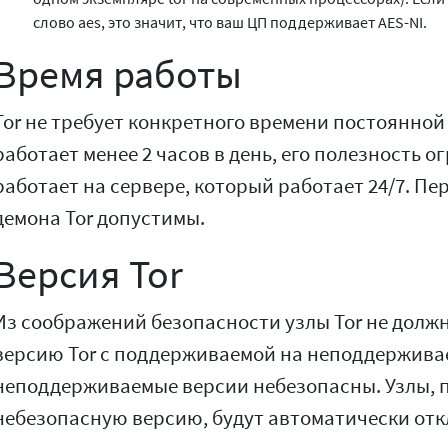
слово aes, это значит, что ваш ЦП поддерживает AES-NI.
Время работы
Tor не требует конкретного времени постоянной 
работает менее 2 часов в день, его полезность о
работает на сервере, который работает 24/7. Пе
демона Tor допустимы.
Версия Tor
Из соображений безопасности узлы Tor не долж
версию Tor с поддерживаемой на неподдержива
неподдерживаемые версии небезопасны. Узлы, 
небезопасную версию, будут автоматически отк