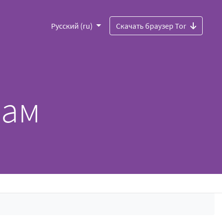
Русский (ru)
Скачать браузер Tor
лам