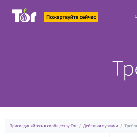
О
Пожертвуйте сейчас
Tor Logo
Тр
Присоединяйтесь к сообществу Tor
Действия с узлами
Требо