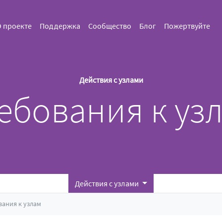
 проекте
Поддержка
Сообщество
Блог
Пожертвуйте
Действия с узлами
ебования к уз
Действия с узлами
вания к узлам