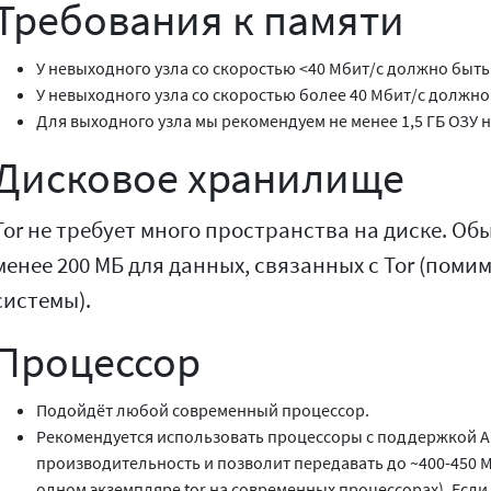
Требования к памяти
У невыходного узла со скоростью <40 Мбит/с должно быть 
У невыходного узла со скоростью более 40 Мбит/с должно 
Для выходного узла мы рекомендуем не менее 1,5 ГБ ОЗУ н
Дисковое хранилище
Tor не требует много пространства на диске. Об
менее 200 МБ для данных, связанных с Tor (пом
системы).
Процессор
Подойдёт любой современный процессор.
Рекомендуется использовать процессоры с поддержкой AE
производительность и позволит передавать до ~400-450 
одном экземпляре tor на современных процессорах). Если