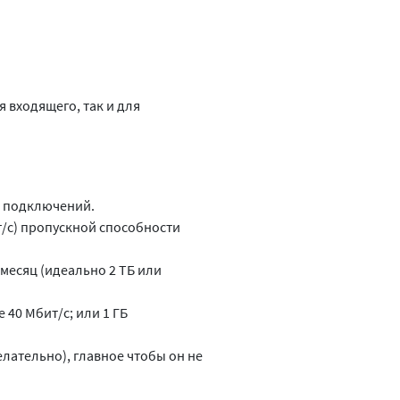
 входящего, так и для
х подключений.
т/с) пропускной способности
месяц (идеально 2 ТБ или
 40 Мбит/с; или 1 ГБ
елательно), главное чтобы он не