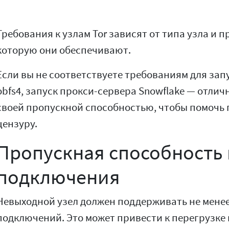
Требования к узлам Tor зависят от типа узла и 
которую они обеспечивают.
Если вы не соответствуете требованиям для запу
obfs4, запуск прокси-сервера Snowflake — отли
своей пропускной способностью, чтобы помочь
цензуру.
Пропускная способность 
подключения
Невыходной узел должен поддерживать не мене
подключений. Это может привести к перегрузк