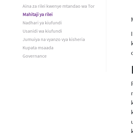
Aina za rilei kwenye mtandao wa Tor
Mahitaji ya rilei
Nadhari ya kiufundi
Usanidi wa kiufundi
Jumuiya na vyanzo vya kisheria
Kupata msaada
Governance