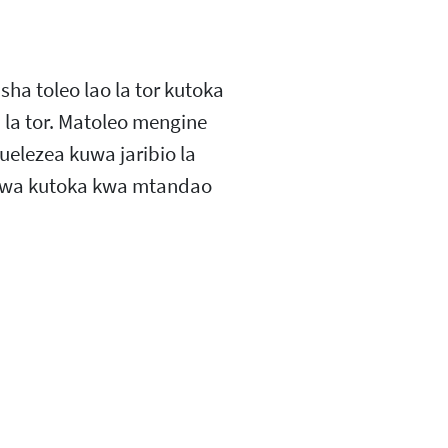
ha toleo lao la tor kutoka
a la tor. Matoleo mengine
elezea kuwa jaribio la
liwa kutoka kwa mtandao