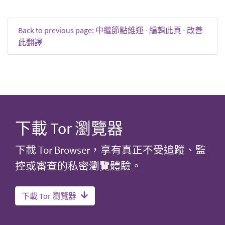
Back to previous page: 中繼節點維運
-
編輯此頁
-
改善
此翻譯
下載 Tor 瀏覽器
下載 Tor Browser，享有真正不受追蹤、監
控或審查的私密瀏覽體驗。
下載 Tor 瀏覽器