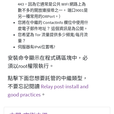
443，因為它通常是公共 WIFI 網路上為
數不多的開放連接埠之一。 端口9001是
另一種常用的ORPort。）
您將在中繼的 ContactInfo 欄位中使用什
麼電子郵件地址？ 這個資訊是為公開。
您希望為 Tor 流量提供多少頻寬/每月流
量？
伺服器有IPv6位置嗎?
安裝命令顯示在程式碼區塊中，必
須以root權限執行。
點擊下面您想要託管的中繼類型，
不要忘記閱讀
Relay post-install and
good practices
。