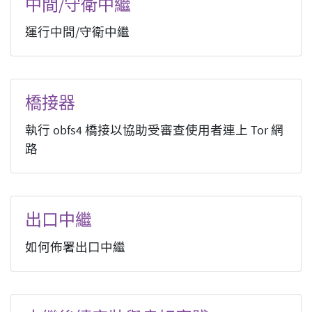
中間/守衛中繼
運行中間/守衛中繼
橋接器
執行 obfs4 橋接以協助受審查使用者連上 Tor 網
路
出口中繼
如何佈署出口中繼