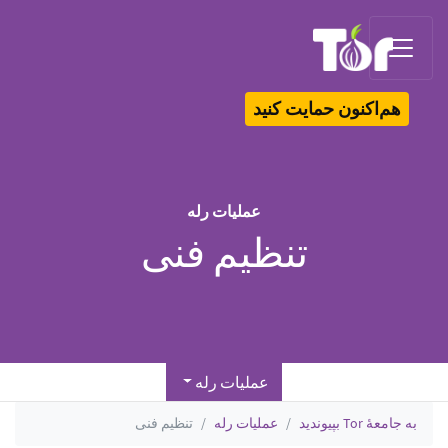
Tor Logo
هم‌اکنون حمایت کنید
عملیات رله
تنظیم فنی
عملیات رله
به جامعهٔ Tor بپیوندید
عملیات رله
تنظیم فنی