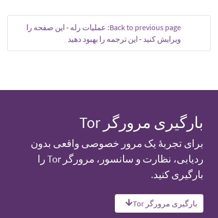
Back to previous page: عملیات رله
-
این صفحه را
ویرایش کنید
-
این ترجمه را بهبود دهید
بارگیری مرورگر Tor
برای تجربهٔ یک مرور خصوصی واقعی بدون
ردیابی، نظارت و سانسور، مرورگر Tor را
بارگیری کنید.
بارگیری مرورگر Tor