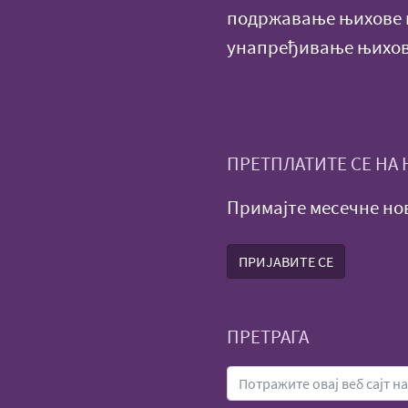
подржавање њихове н
унапређивање њихов
ПРЕТПЛАТИТЕ СЕ НА
Примајте месечне нов
ПРИЈАВИТЕ СЕ
ПРЕТРАГА