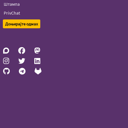
Штампа
PrivChat
Доњирајте одмах