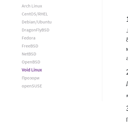
Arch Linux
CentOS/RHEL
Debian/Ubuntu
DragonFlyBSD
Fedora
FreeBSD
NetBSD
OpenBSD
Void Linux
Прозори
openSUSE