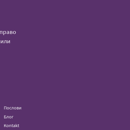
 право
 или
Послови
Блог
Kontakt