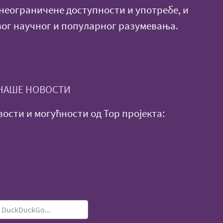
еограничене доступности и употребе, и
ог научног и популарног разумевања.
 НАШЕ НОВОСТИ
ости и могућности од Тор пројекта: