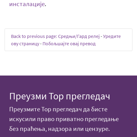
инсталације
.
Back to previous page: Средњи/Гард релеј
-
Уредите
ову страницу
-
Побољшајте овај превод
Преузми Тор прегледач
Преузмите Тор прегледач да бисте
искусили право приватно прегледање
без праћења, надзора или цензуре.