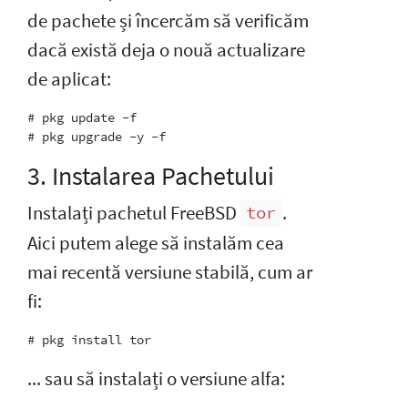
de pachete și încercăm să verificăm
dacă există deja o nouă actualizare
de aplicat:
# pkg update -f

3. Instalarea Pachetului
Instalați pachetul FreeBSD
.
tor
Aici putem alege să instalăm cea
mai recentă versiune stabilă, cum ar
fi:
... sau să instalați o versiune alfa: