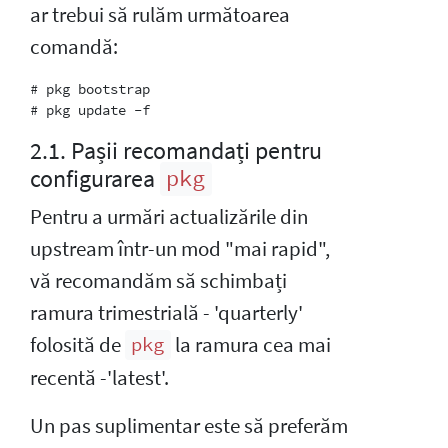
ar trebui să rulăm următoarea
comandă:
# pkg bootstrap

2.1. Pașii recomandați pentru
configurarea
pkg
Pentru a urmări actualizările din
upstream într-un mod "mai rapid",
vă recomandăm să schimbați
ramura trimestrială - 'quarterly'
folosită de
la ramura cea mai
pkg
recentă -'latest'.
Un pas suplimentar este să preferăm