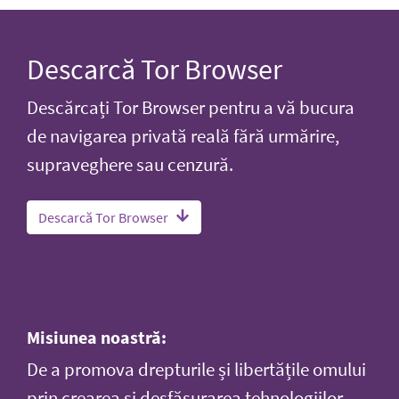
Descarcă Tor Browser
Descărcați Tor Browser pentru a vă bucura
de navigarea privată reală fără urmărire,
supraveghere sau cenzură.
Descarcă Tor Browser
Misiunea noastră:
De a promova drepturile și libertățile omului
prin crearea și desfășurarea tehnologiilor