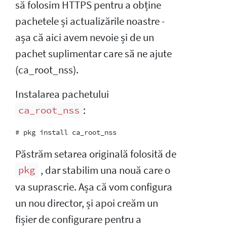
să folosim HTTPS pentru a obține
pachetele și actualizările noastre -
așa că aici avem nevoie și de un
pachet suplimentar care să ne ajute
(ca_root_nss).
Instalarea pachetului
:
ca_root_nss
Păstrăm setarea originală folosită de
, dar stabilim una nouă care o
pkg
va suprascrie. Așa că vom configura
un nou director, și apoi creăm un
fișier de configurare pentru a