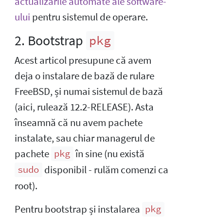
actualizările automate ale software-
ului
pentru sistemul de operare.
2. Bootstrap
pkg
Acest articol presupune că avem
deja o instalare de bază de rulare
FreeBSD, și numai sistemul de bază
(aici, rulează 12.2-RELEASE). Asta
înseamnă că nu avem pachete
instalate, sau chiar managerul de
pachete
în sine (nu există
pkg
disponibil - rulăm comenzi ca
sudo
root).
Pentru bootstrap și instalarea
pkg