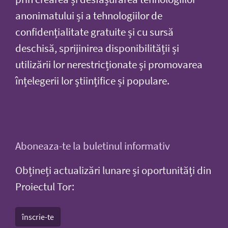
anonimatului și a tehnologiilor de
confidențialitate gratuite și cu sursă
deschisă, sprijinirea disponibilității și
utilizării lor nerestricționate și promovarea
înțelegerii lor științifice și populare.
Aboneaza-te la buletinul informativ
Obțineți actualizări lunare și oportunități din
Proiectul Tor:
înscrie-te