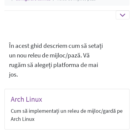
În acest ghid descriem cum să setați
un nou releu de mijloc/pază. Vă
rugăm să alegeți platforma de mai
jos.
Arch Linux
Cum să implementați un releu de mijloc/gardă pe
Arch Linux