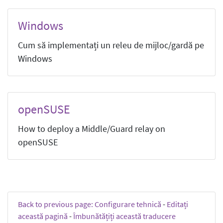
Windows
Cum să implementați un releu de mijloc/gardă pe
Windows
openSUSE
How to deploy a Middle/Guard relay on
openSUSE
Back to previous page: Configurare tehnică
-
Editați
această pagină
-
Îmbunătățiți această traducere