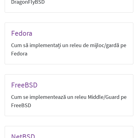
DragonFlyBSD
Fedora
Cum să implementați un releu de mijloc/gardă pe
Fedora
FreeBSD
Cum se implementează un releu Middle/Guard pe
FreeBSD
NetBSD