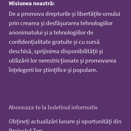
Misiunea noastră:
De a promova drepturile și libertățile omului
prin crearea și desfășurarea tehnologiilor
anonimatului și a tehnologiilor de
confidențialitate gratuite și cu sursă
deschisă, sprijinirea disponibilității și
utilizării lor nerestricționate și promovarea
înțelegerii lor științifice și populare.
Aboneaza-te la buletinul informativ
Obțineți actualizări lunare și oportunități din
Proiectul Tor: