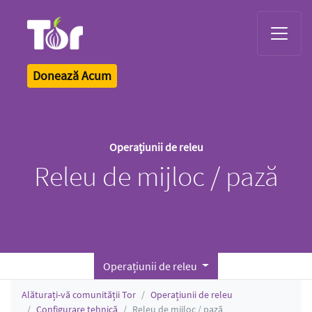
Tor Logo
Donează Acum
Operațiunii de releu
Releu de mijloc / pază
Operațiunii de releu
Alăturați-vă comunității Tor
Operațiunii de releu
Configurare tehnică
Releu de mijloc / pază