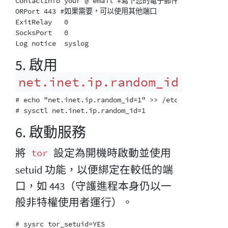
ContactInfo your @ email #寫下您的電子郵件，並注意它將被
ORPort 443 #如果需要，可以使用其他端口

ExitRelay   0

SocksPort   0

5. 啟用
net.inet.ip.random_id
# echo "net.inet.ip.random_id=1" >> /etc/sysctl.conf

6. 啟動服務
將
設定為開機時啟動並使用
tor
setuid 功能，以便綁定在較低的端
口，如 443（守護進程本身仍以一
般非特權使用者運行）。
# sysrc tor_setuid=YES
