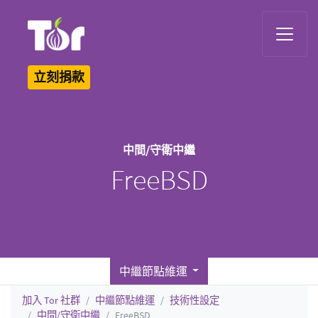
Tor Logo
立刻捐款
中間/守衛中繼
FreeBSD
中繼節點維運
加入 Tor 社群
中繼節點維運
技術性設定
中間/守衛中繼
FreeBSD