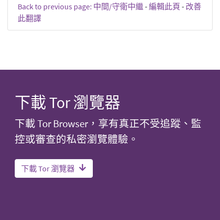
Back to previous page: 中間/守衛中繼
-
編輯此頁
-
改善
此翻譯
下載 Tor 瀏覽器
下載 Tor Browser，享有真正不受追蹤、監
控或審查的私密瀏覽體驗。
下載 Tor 瀏覽器