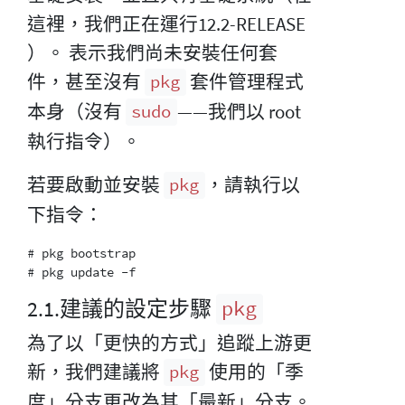
這裡，我們正在運行12.2-RELEASE
）。 表示我們尚未安裝任何套
件，甚至沒有
套件管理程式
pkg
本身（沒有
——我們以 root
sudo
執行指令）。
若要啟動並安裝
，請執行以
pkg
下指令：
# pkg bootstrap

2.1.建議的設定步驟
pkg
為了以「更快的方式」追蹤上游更
新，我們建議將
使用的「季
pkg
度」分支更改為其「最新」分支。