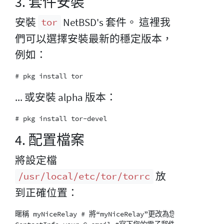
3. 套件安裝
安裝
NetBSD's 套件。 這裡我
tor
們可以選擇安裝最新的穩定版本，
例如：
... 或安裝 alpha 版本：
4. 配置檔案
將設定檔
放
/usr/local/etc/tor/torrc
到正確位置：
暱稱 myNiceRelay # 將“myNiceRelay”更改為您喜歡的名稱
