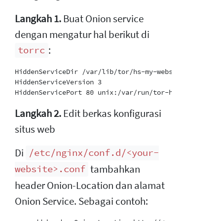
Langkah 1.
Buat Onion service
dengan mengatur hal berikut di
:
torrc
HiddenServiceDir /var/lib/tor/hs-my-website/

HiddenServiceVersion 3

Langkah 2.
Edit berkas konfigurasi
situs web
Di
/etc/nginx/conf.d/<your-
tambahkan
website>.conf
header Onion-Location dan alamat
Onion Service. Sebagai contoh: