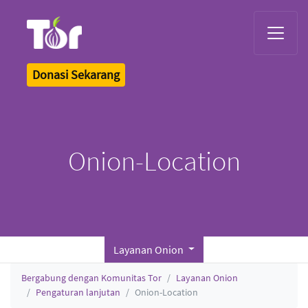
Tor Logo
Donasi Sekarang
Onion-Location
Layanan Onion
Bergabung dengan Komunitas Tor
Layanan Onion
Pengaturan lanjutan
Onion-Location