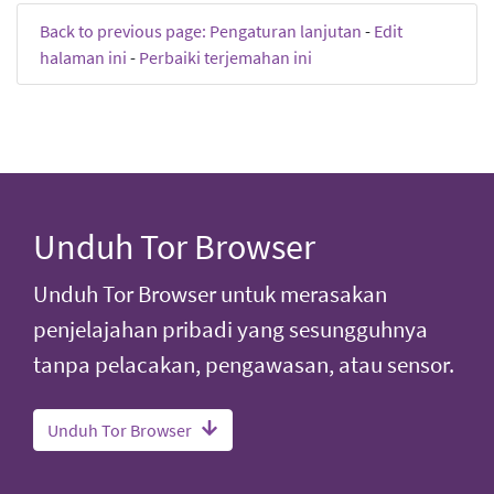
Back to previous page: Pengaturan lanjutan
-
Edit
halaman ini
-
Perbaiki terjemahan ini
Unduh Tor Browser
Unduh Tor Browser untuk merasakan
penjelajahan pribadi yang sesungguhnya
tanpa pelacakan, pengawasan, atau sensor.
Unduh Tor Browser