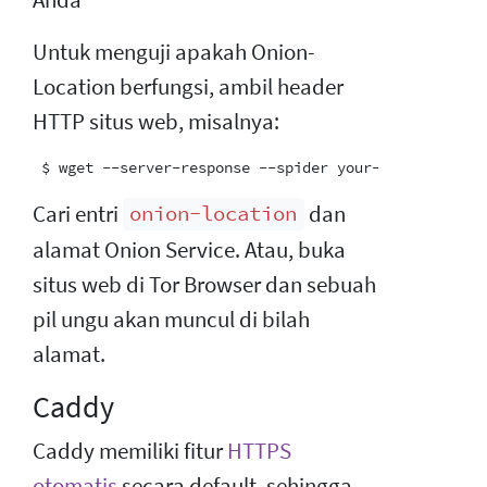
Untuk menguji apakah Onion-
Location berfungsi, ambil header
HTTP situs web, misalnya:
Cari entri
dan
onion-location
alamat Onion Service. Atau, buka
situs web di Tor Browser dan sebuah
pil ungu akan muncul di bilah
alamat.
Caddy
Caddy memiliki fitur
HTTPS
otomatis
secara default, sehingga