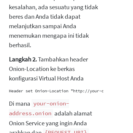
kesalahan, ada sesuatu yang tidak
beres dan Anda tidak dapat
melanjutkan sampai Anda
menemukan mengapa ini tidak
berhasil.
Langkah 2.
Tambahkan header
Onion-Location ke berkas
konfigurasi Virtual Host Anda
Di mana
your-onion-
adalah alamat
address.onion
Onion Service yang ingin Anda
arahkan dan
{REQUEST_URI}