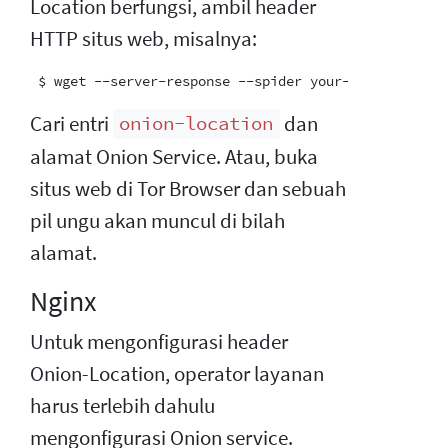
Location berfungsi, ambil header
HTTP situs web, misalnya:
Cari entri
dan
onion-location
alamat Onion Service. Atau, buka
situs web di Tor Browser dan sebuah
pil ungu akan muncul di bilah
alamat.
Nginx
Untuk mengonfigurasi header
Onion-Location, operator layanan
harus terlebih dahulu
mengonfigurasi Onion service.