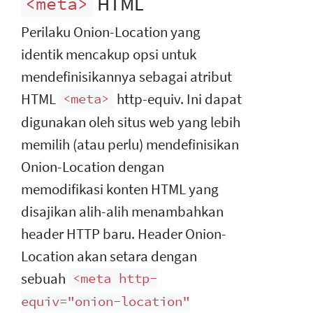
HTML
<meta>
Perilaku Onion-Location yang
identik mencakup opsi untuk
mendefinisikannya sebagai atribut
HTML
http-equiv. Ini dapat
<meta>
digunakan oleh situs web yang lebih
memilih (atau perlu) mendefinisikan
Onion-Location dengan
memodifikasi konten HTML yang
disajikan alih-alih menambahkan
header HTTP baru. Header Onion-
Location akan setara dengan
sebuah
<meta http-
equiv="onion-location"