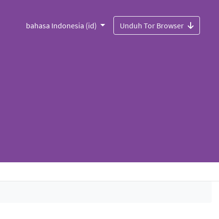
bahasa Indonesia (id)
Unduh Tor Browser