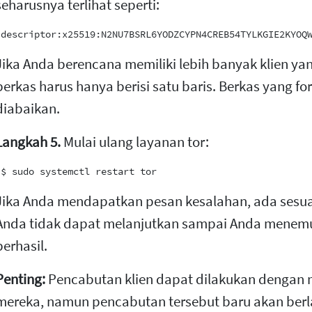
seharusnya terlihat seperti:
Jika Anda berencana memiliki lebih banyak klien yang
berkas harus hanya berisi satu baris. Berkas yang f
diabaikan.
Langkah 5.
Mulai ulang layanan tor:
Jika Anda mendapatkan pesan kesalahan, ada sesua
Anda tidak dapat melanjutkan sampai Anda menemu
berhasil.
Penting:
Pencabutan klien dapat dilakukan dengan 
mereka, namun pencabutan tersebut baru akan berla