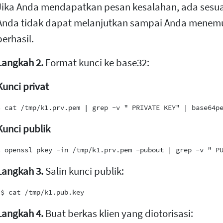
Jika Anda mendapatkan pesan kesalahan, ada sesua
Anda tidak dapat melanjutkan sampai Anda menemu
berhasil.
Langkah 2.
Format kunci ke base32:
Kunci privat
Kunci publik
Langkah 3.
Salin kunci publik:
Langkah 4.
Buat berkas klien yang diotorisasi: