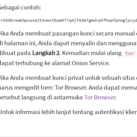
Sebagai contoh:
Jika Anda membuat pasangan kunci secara manual d
di halaman ini, Anda dapat menyalin dan menggunak
dibuat pada
Langkah 2
. Kemudian mulai ulang
tor
dapat terhubung ke alamat Onion Service.
Jika Anda membuat kunci privat untuk sebuah situs
harus mengedit torrc Tor Browser. Anda dapat mema
tersebut langsung di antarmuka
Tor Browser
.
Untuk informasi lebih lanjut tentang autentikasi klien