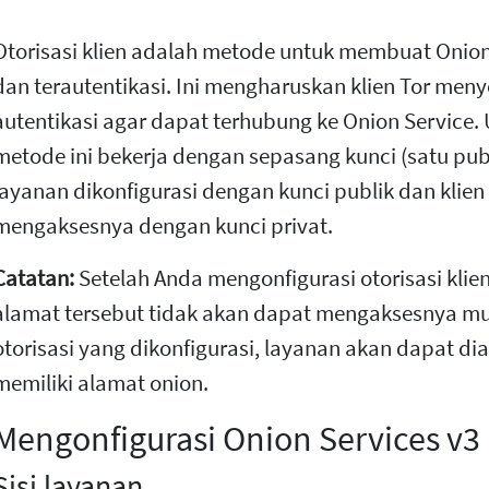
Otorisasi klien adalah metode untuk membuat Onion
dan terautentikasi. Ini mengharuskan klien Tor men
autentikasi agar dapat terhubung ke Onion Service. 
metode ini bekerja dengan sepasang kunci (satu publi
layanan dikonfigurasi dengan kunci publik dan klie
mengaksesnya dengan kunci privat.
Catatan:
Setelah Anda mengonfigurasi otorisasi klie
alamat tersebut tidak akan dapat mengaksesnya mulai
otorisasi yang dikonfigurasi, layanan akan dapat di
memiliki alamat onion.
Mengonfigurasi Onion Services v3
Sisi layanan