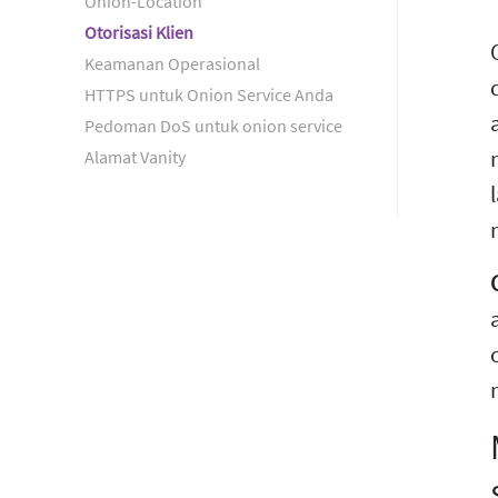
Onion-Location
Otorisasi Klien
Keamanan Operasional
HTTPS untuk Onion Service Anda
Pedoman DoS untuk onion service
Alamat Vanity