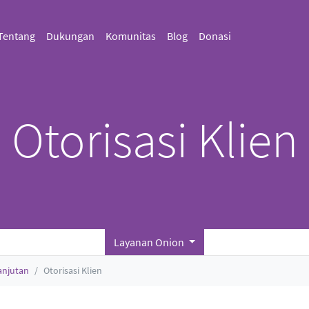
Tentang
Dukungan
Komunitas
Blog
Donasi
Otorisasi Klien
Layanan Onion
anjutan
Otorisasi Klien