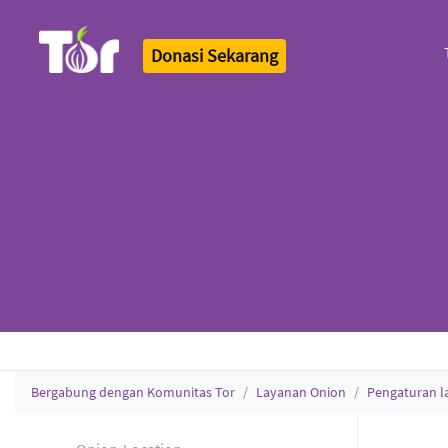
Donasi Sekarang
Tor Logo
Bergabung dengan Komunitas Tor
Layanan Onion
Pengaturan l