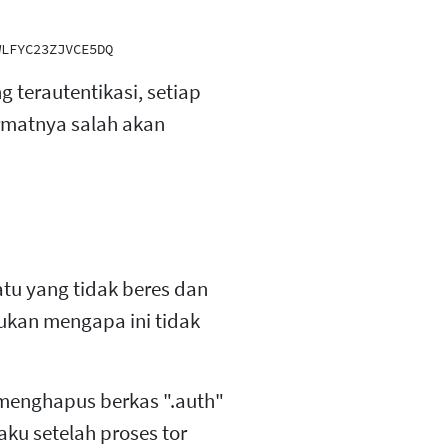
 terautentikasi, setiap
ormatnya salah akan
tu yang tidak beres dan
kan mengapa ini tidak
menghapus berkas ".auth"
ku setelah proses tor