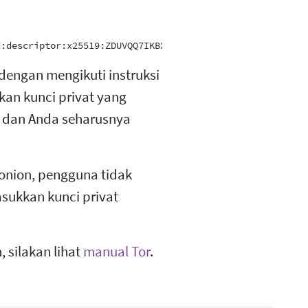
engan mengikuti instruksi
an kunci privat yang
dan Anda seharusnya
 onion, pengguna tidak
sukkan kunci privat
, silakan lihat
manual Tor
.