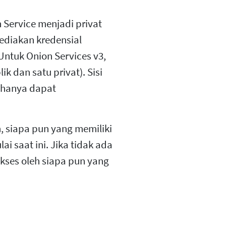
 Service menjadi privat
yediakan kredensial
Untuk Onion Services v3,
k dan satu privat). Sisi
n hanya dapat
n, siapa pun yang memiliki
 saat ini. Jika tidak ada
akses oleh siapa pun yang