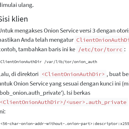
dimulai ulang.
Sisi klien
Untuk mengakses Onion Service versi 3 dengan otorisa
pastikan Anda telah mengatur
ClientOnionAuthD
contoh, tambahkan baris ini ke
:
/etc/tor/torrc
Lalu, di direktori
, buat b
<ClientOnionAuthDir>
untuk Onion Service yang sesuai dengan kunci ini (m
'bob_onion.auth_private'). Isi berkas
<ClientOnionAuthDir>/<user>.auth_private
ni: