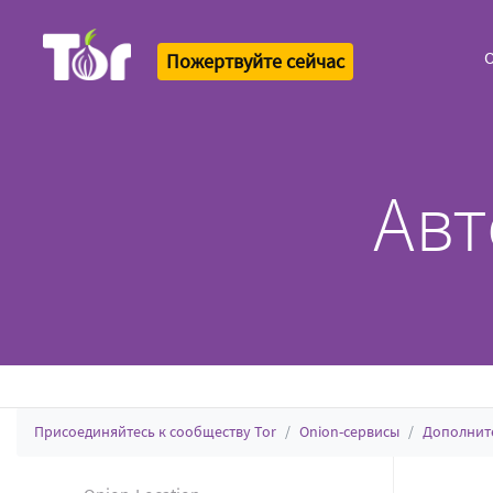
О
Пожертвуйте сейчас
Tor Logo
Авт
Присоединяйтесь к сообществу Tor
Onion-сервисы
Дополнит