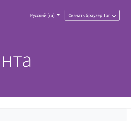
Русский (ru)
Скачать браузер Tor
ента