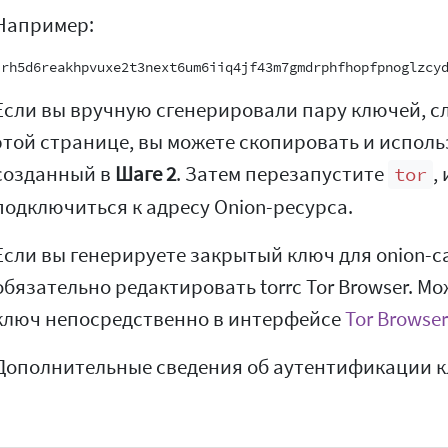
Например:
Если вы вручную сгенерировали пару ключей, с
этой странице, вы можете скопировать и испол
созданный в
Шаге 2
. Затем перезапустите
,
tor
подключиться к адресу Onion-ресурса.
Если вы генерируете закрытый ключ для onion-с
обязательно редактировать torrc Tor Browser. М
ключ непосредственно в интерфейсе
Tor Browser
Дополнительные сведения об аутентификации к