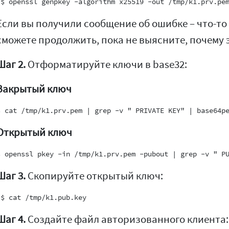
Если вы получили сообщение об ошибке – что-то 
сможете продолжить, пока не выясните, почему э
Шаг 2.
Отформатируйте ключи в base32:
Закрытый ключ
Открытый ключ
Шаг 3.
Скопируйте открытый ключ:
Шаг 4.
Создайте файл авторизованного клиента: