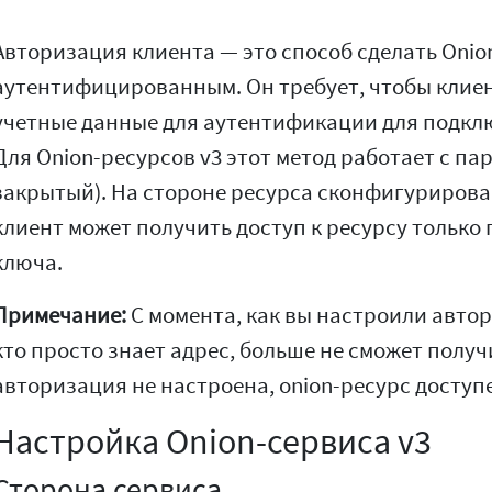
Авторизация клиента — это способ сделать Oni
аутентифицированным. Он требует, чтобы клиен
учетные данные для аутентификации для подклю
Для Onion-ресурсов v3 этот метод работает с п
закрытый). На стороне ресурса сконфигурирова
клиент может получить доступ к ресурсу только
ключа.
Примечание:
С момента, как вы настроили автор
кто просто знает адрес, больше не сможет получи
авторизация не настроена, onion-ресурс доступе
Настройка Onion-сервиса v3
Сторона сервиса