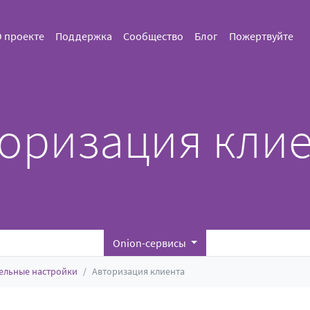
 проекте
Поддержка
Сообщество
Блог
Пожертвуйте
оризация кли
Onion-сервисы
ельные настройки
Авторизация клиента