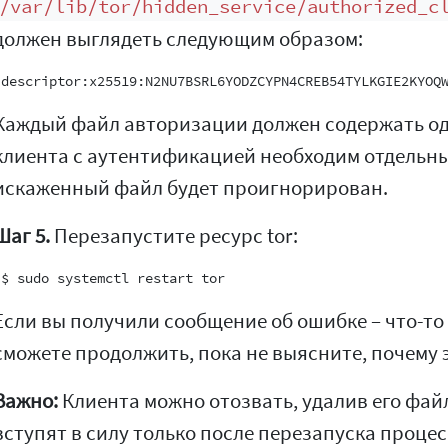
/var/lib/tor/hidden_service/authorized_c
должен выглядеть следующим образом:
Каждый файл авторизации должен содержать одн
клиента с аутентификацией необходим отдельн
искаженный файл будет проигнорирован.
Шаг 5.
Перезапустите ресурс tor:
Если вы получили сообщение об ошибке – что-то 
сможете продолжить, пока не выясните, почему э
Важно:
Клиента можно отозвать, удалив его файл
вступят в силу только после перезапуска процесс