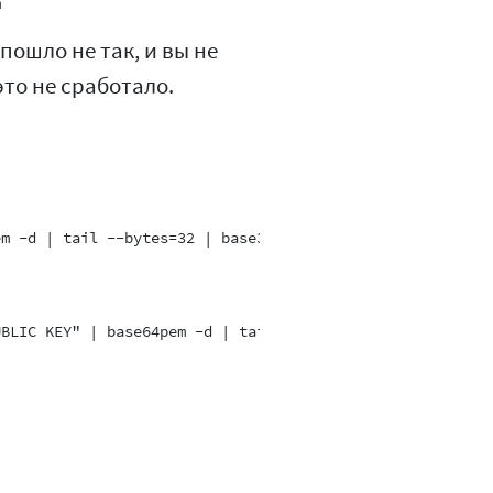
пошло не так, и вы не
то не сработало.