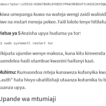
Ikiwa umepanga kuwa na wateja wengi zaidi walioidhi
liwe na mstari mmoja pekee. Faili lolote lenye hitilafu
Hatua ya 5
Anzisha upya huduma ya tor:
Ukipata ujumbe wenye makosa, kuna kitu kimeenda 
kuendelea hadi utambue kwanini haifanyi kazi.
Muhimu:
Kumuondoa mteja kunaweza kufanyika kwa k
".auth" hata hivyo ubatilishaji utaanza kutumika tu
kuanza upya.
Upande wa mtumiaji