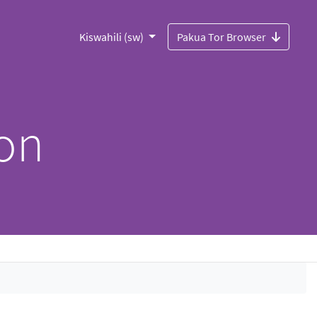
Kiswahili (sw)
Pakua Tor Browser
ion